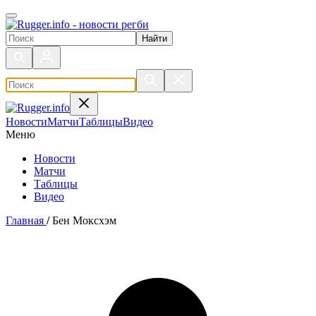
Поиск по сайту
Новости
Матчи
Таблицы
Видео
Меню
Новости
Матчи
Таблицы
Видео
Главная
/
Бен Моксхэм