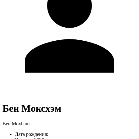
Бен Моксхэм
Ben Moxham
Дата рождения: