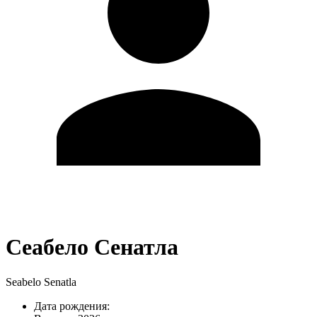
Сеабело Сенатла
Seabelo Senatla
Дата рождения: