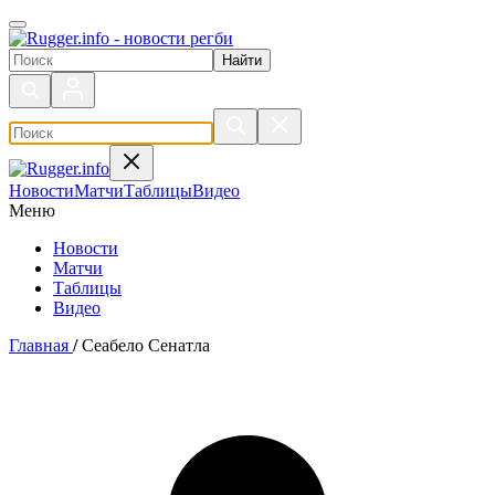
Поиск по сайту
Новости
Матчи
Таблицы
Видео
Меню
Новости
Матчи
Таблицы
Видео
Главная
/
Сеабело Сенатла