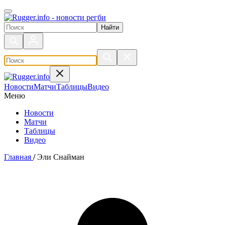
Поиск по сайту
Новости
Матчи
Таблицы
Видео
Меню
Новости
Матчи
Таблицы
Видео
Главная
/
Эли Снайман