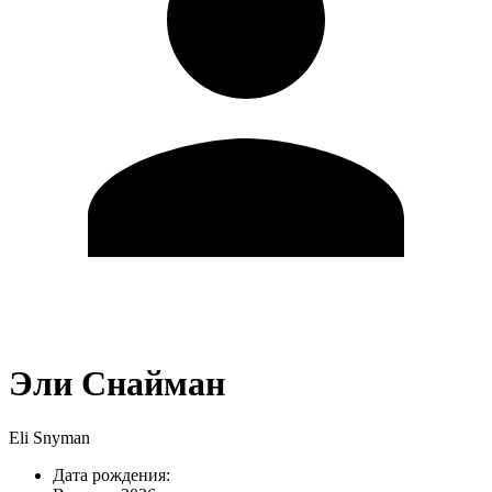
Эли Снайман
Eli Snyman
Дата рождения: