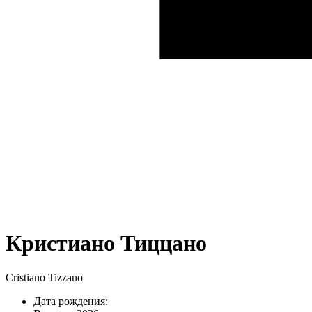
Кристиано Тиццано
Cristiano Tizzano
Дата рождения: