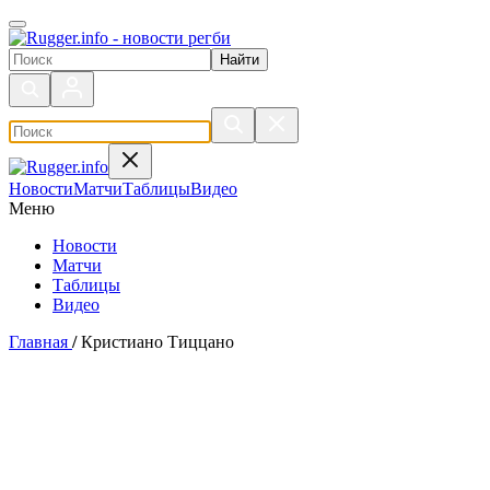
Поиск по сайту
Новости
Матчи
Таблицы
Видео
Меню
Новости
Матчи
Таблицы
Видео
Главная
/
Кристиано Тиццано