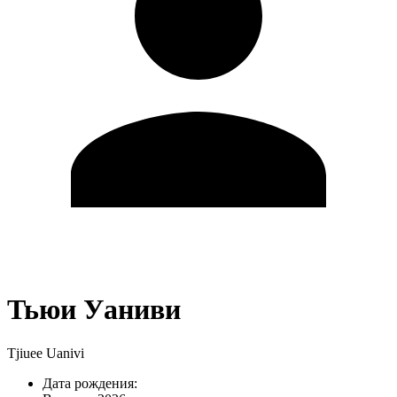
Тьюи Уаниви
Tjiuee Uanivi
Дата рождения: