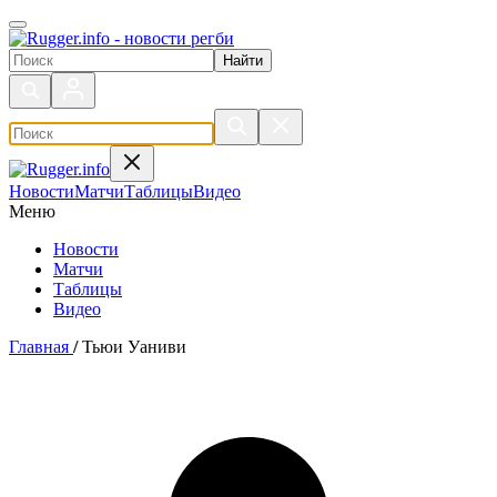
Поиск по сайту
Новости
Матчи
Таблицы
Видео
Меню
Новости
Матчи
Таблицы
Видео
Главная
/
Тьюи Уаниви