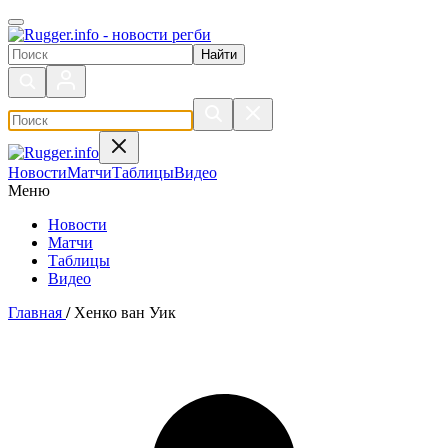
Поиск по сайту
Новости
Матчи
Таблицы
Видео
Меню
Новости
Матчи
Таблицы
Видео
Главная
/
Хенко ван Уик