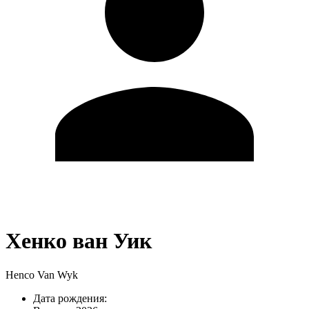
Хенко ван Уик
Henco Van Wyk
Дата рождения: