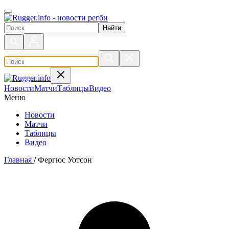
Поиск по сайту
Новости
Матчи
Таблицы
Видео
Меню
Новости
Матчи
Таблицы
Видео
Главная
/
Фергюс Уотсон