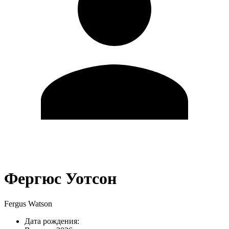
Фергюс Уотсон
Fergus Watson
Дата рождения: