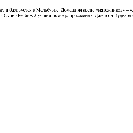
оду и базируется в Мельбурне. Домашняя арена «мятежников» –
«Супер Регби». Лучший бомбардир команды Джейсон Вудвард (