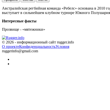
Австралийская регбийная команда «Ребелс» основана в 2010 г
выступает в сильнейшем клубном турнире Южного Полушария 
Интересные факты
Прозвище - «мятежники»
© 2026 - информационный сайт rugger.info
О проекте
Конфиденциальность
Условия
ruggerinfo@gmail.com