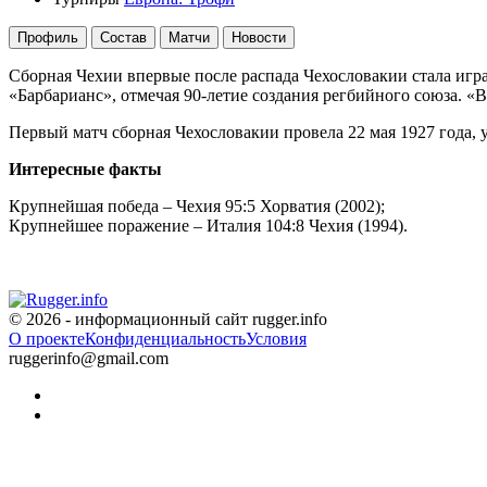
Профиль
Состав
Матчи
Новости
Сборная Чехии впервые после распада Чехословакии стала игра
«Барбарианс», отмечая 90-летие создания регбийного союза. «В
Первый матч сборная Чехословакии провела 22 мая 1927 года, 
Интересные факты
Крупнейшая победа – Чехия 95:5 Хорватия (2002);
Крупнейшее поражение – Италия 104:8 Чехия (1994).
© 2026 - информационный сайт rugger.info
О проекте
Конфиденциальность
Условия
ruggerinfo@gmail.com