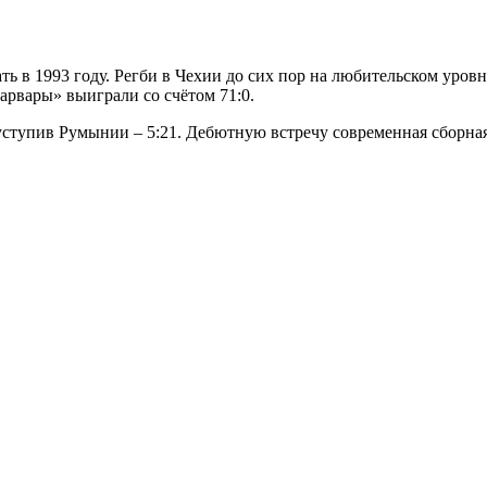
ть в 1993 году. Регби в Чехии до сих пор на любительском уровн
арвары» выиграли со счётом 71:0.
уступив Румынии – 5:21. Дебютную встречу современная сборная 