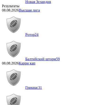
Новая Зеландия
Результаты
08.08.2026
Высшая лига
Ротор
24
Балтийский шторм
59
08.08.2026
Карри кап
Гриквас
31