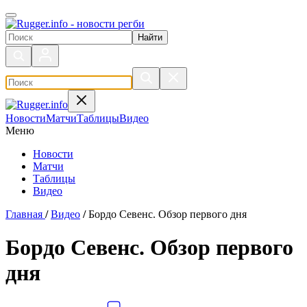
Поиск по сайту
Новости
Матчи
Таблицы
Видео
Меню
Новости
Матчи
Таблицы
Видео
Главная
/
Видео
/
Бордо Севенс. Обзор первого дня
Бордо Севенс. Обзор первого
дня