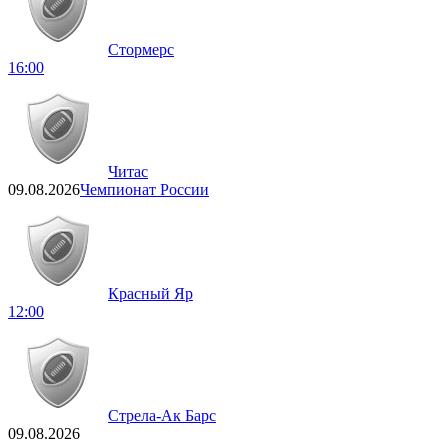
Стормерс
16:00
Читас
09.08.2026
Чемпионат России
Красный Яр
12:00
Стрела-Ак Барс
09.08.2026