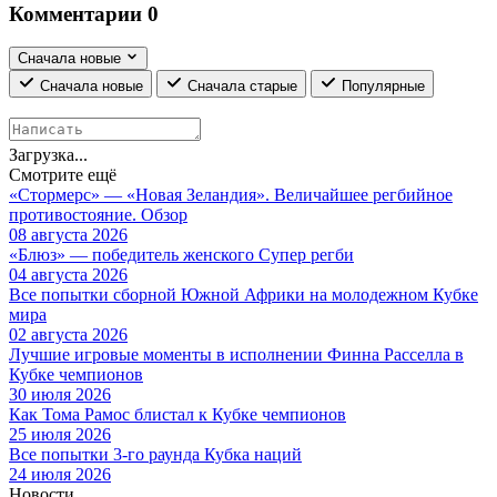
Комментарии
0
Сначала новые
Сначала новые
Сначала старые
Популярные
Загрузка...
Смотрите ещё
«Стормерс» — «Новая Зеландия». Величайшее регбийное
противостояние. Обзор
08 августа 2026
«Блюз» — победитель женского Супер регби
04 августа 2026
Все попытки сборной Южной Африки на молодежном Кубке
мира
02 августа 2026
Лучшие игровые моменты в исполнении Финна Расселла в
Кубке чемпионов
30 июля 2026
Как Тома Рамос блистал к Кубке чемпионов
25 июля 2026
Все попытки 3-го раунда Кубка наций
24 июля 2026
Новости