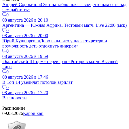
Андрей Сорокин: «Счет на табло показывает, что нам есть над
чем работать»
0
08 августа 2026 в 20:10
Аргентина — Южная Африка. Тестовый матч. Live 22:00 (мск)
0
08 августа 2026 в 20:00
Юрий Кушнарев: «Довольны, что у нас есть резерв и
возможность дать отдохнуть лидерам»
0
08 августа 2026 в 19:59
«Балтийский Шторм» переиграл «Ротор» в матче Высшей
лиги
0
08 августа 2026 в 17:46
В Топ-14 увеличат потолок зарплат
0
08 августа 2026 в 17:20
Все новости
Расписание
09.08.2026
Карри кап