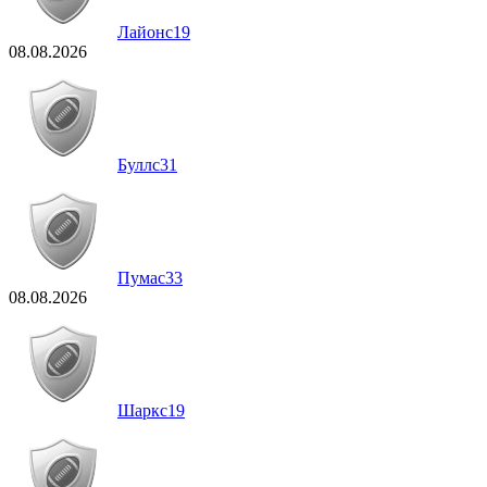
Лайонс
19
08.08.2026
Буллс
31
Пумас
33
08.08.2026
Шаркс
19