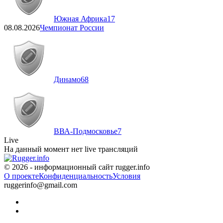
Южная Африка
17
08.08.2026
Чемпионат России
Динамо
68
ВВА-Подмосковье
7
Live
На данный момент нет live трансляций
© 2026 - информационный сайт rugger.info
О проекте
Конфиденциальность
Условия
ruggerinfo@gmail.com