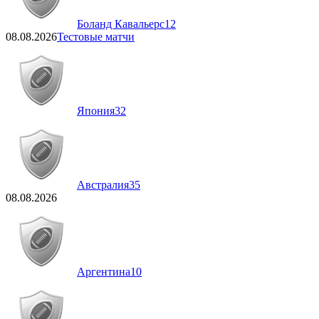
Боланд Кавальерс
12
08.08.2026
Тестовые матчи
Япония
32
Австралия
35
08.08.2026
Аргентина
10