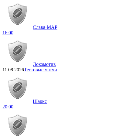
Слава-МАР
16:00
Локомотив
11.08.2026
Тестовые матчи
Шаркс
20:00