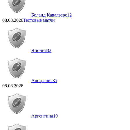
Боланд Кавальерс
12
08.08.2026
Тестовые матчи
Япония
32
Австралия
35
08.08.2026
Аргентина
10