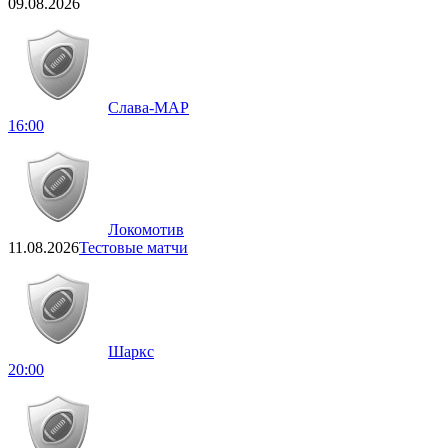
09.08.2026
Слава-МАР
16:00
Локомотив
11.08.2026
Тестовые матчи
Шаркс
20:00