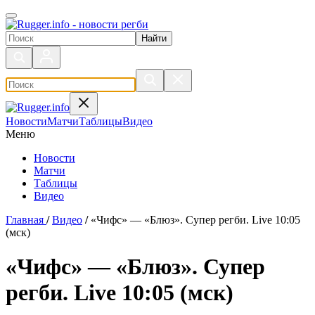
Поиск по сайту
Новости
Матчи
Таблицы
Видео
Меню
Новости
Матчи
Таблицы
Видео
Главная
/
Видео
/
«Чифс» — «Блюз». Супер регби. Live 10:05
(мск)
«Чифс» — «Блюз». Супер
регби. Live 10:05 (мск)