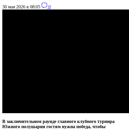
30 мая 2026 в 08:05
0
В заключительном раунде главного клубного турнира
Южного полушария гостям нужна победа, чтобы