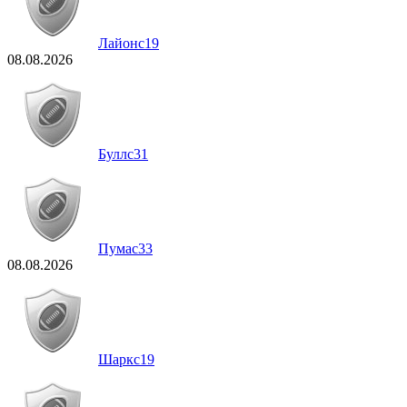
Лайонс
19
08.08.2026
Буллс
31
Пумас
33
08.08.2026
Шаркс
19