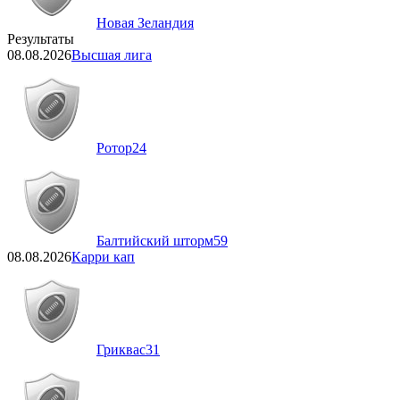
Новая Зеландия
Результаты
08.08.2026
Высшая лига
Ротор
24
Балтийский шторм
59
08.08.2026
Карри кап
Гриквас
31