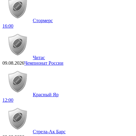
Стормерс
16:00
Читас
09.08.2026
Чемпионат России
Красный Яр
12:00
Стрела-Ак Барс