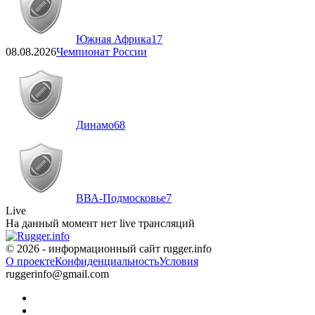
Южная Африка
17
08.08.2026
Чемпионат России
Динамо
68
ВВА-Подмосковье
7
Live
На данный момент нет live трансляций
© 2026 - информационный сайт rugger.info
О проекте
Конфиденциальность
Условия
ruggerinfo@gmail.com