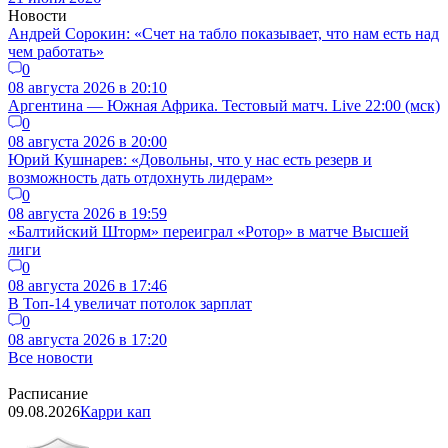
Новости
Андрей Сорокин: «Счет на табло показывает, что нам есть над
чем работать»
0
08 августа 2026 в 20:10
Аргентина — Южная Африка. Тестовый матч. Live 22:00 (мск)
0
08 августа 2026 в 20:00
Юрий Кушнарев: «Довольны, что у нас есть резерв и
возможность дать отдохнуть лидерам»
0
08 августа 2026 в 19:59
«Балтийский Шторм» переиграл «Ротор» в матче Высшей
лиги
0
08 августа 2026 в 17:46
В Топ-14 увеличат потолок зарплат
0
08 августа 2026 в 17:20
Все новости
Расписание
09.08.2026
Карри кап