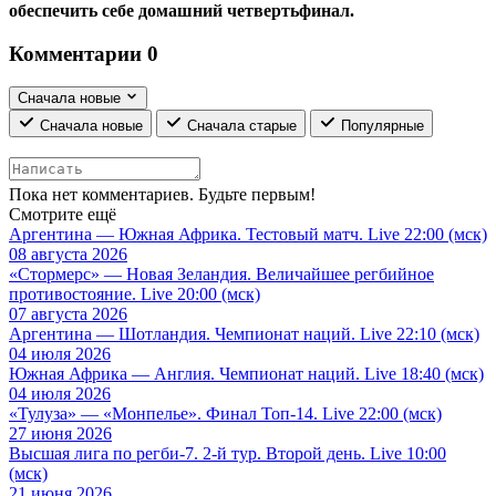
обеспечить себе домашний четвертьфинал.
Комментарии
0
Сначала новые
Сначала новые
Сначала старые
Популярные
Пока нет комментариев. Будьте первым!
Смотрите ещё
Аргентина — Южная Африка. Тестовый матч. Live 22:00 (мск)
08 августа 2026
«Стормерс» — Новая Зеландия. Величайшее регбийное
противостояние. Live 20:00 (мск)
07 августа 2026
Аргентина — Шотландия. Чемпионат наций. Live 22:10 (мск)
04 июля 2026
Южная Африка — Англия. Чемпионат наций. Live 18:40 (мск)
04 июля 2026
«Тулуза» — «Монпелье». Финал Топ-14. Live 22:00 (мск)
27 июня 2026
Высшая лига по регби-7. 2-й тур. Второй день. Live 10:00
(мск)
21 июня 2026