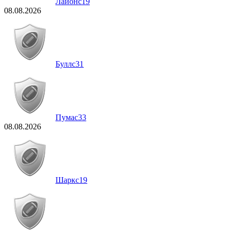
Лайонс
19
08.08.2026
Буллс
31
Пумас
33
08.08.2026
Шаркс
19