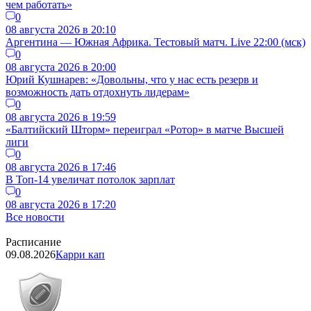
чем работать»
0
08 августа 2026 в 20:10
Аргентина — Южная Африка. Тестовый матч. Live 22:00 (мск)
0
08 августа 2026 в 20:00
Юрий Кушнарев: «Довольны, что у нас есть резерв и
возможность дать отдохнуть лидерам»
0
08 августа 2026 в 19:59
«Балтийский Шторм» переиграл «Ротор» в матче Высшей
лиги
0
08 августа 2026 в 17:46
В Топ-14 увеличат потолок зарплат
0
08 августа 2026 в 17:20
Все новости
Расписание
09.08.2026
Карри кап