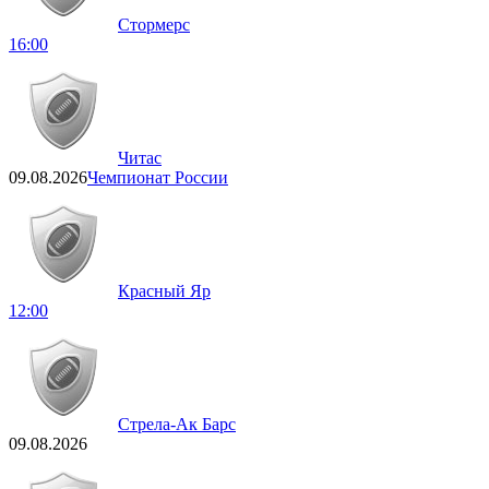
Стормерс
16:00
Читас
09.08.2026
Чемпионат России
Красный Яр
12:00
Стрела-Ак Барс
09.08.2026