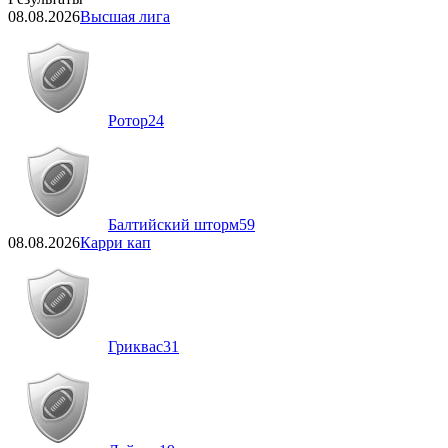
08.08.2026
Высшая лига
Ротор
24
Балтийский шторм
59
08.08.2026
Карри кап
Гриквас
31