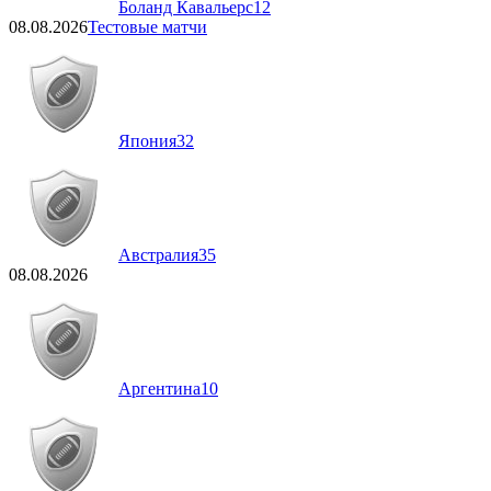
Боланд Кавальерс
12
08.08.2026
Тестовые матчи
Япония
32
Австралия
35
08.08.2026
Аргентина
10