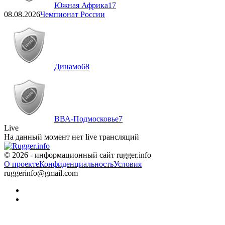
Южная Африка
17
08.08.2026
Чемпионат России
Динамо
68
ВВА-Подмосковье
7
Live
На данный момент нет live трансляций
© 2026 - информационный сайт rugger.info
О проекте
Конфиденциальность
Условия
ruggerinfo@gmail.com