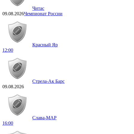
Читас
09.08.2026
Чемпионат России
Красный Яр
12:00
Стрела-Ак Барс
09.08.2026
Слава-МАР
16:00