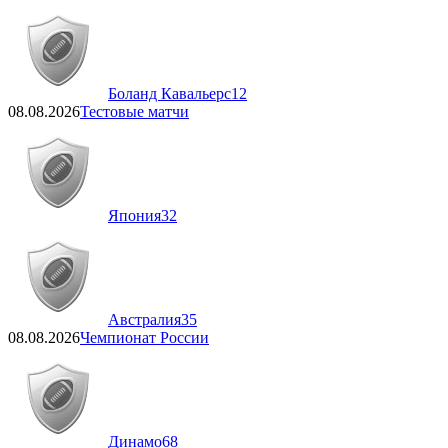
Боланд Кавальерс
12
08.08.2026
Тестовые матчи
Япония
32
Австралия
35
08.08.2026
Чемпионат России
Динамо
68