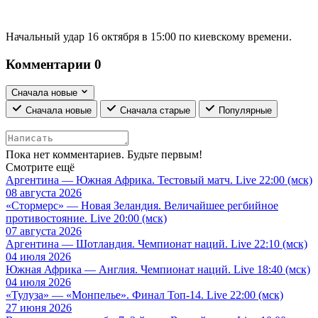
Начальный удар 16 октября в 15:00 по киевскому времени.
Комментарии
0
Сначала новые
Сначала новые
Сначала старые
Популярные
Пока нет комментариев. Будьте первым!
Смотрите ещё
Аргентина — Южная Африка. Тестовый матч. Live 22:00 (мск)
08 августа 2026
«Стормерс» — Новая Зеландия. Величайшее регбийное
противостояние. Live 20:00 (мск)
07 августа 2026
Аргентина — Шотландия. Чемпионат наций. Live 22:10 (мск)
04 июля 2026
Южная Африка — Англия. Чемпионат наций. Live 18:40 (мск)
04 июля 2026
«Тулуза» — «Монпелье». Финал Топ-14. Live 22:00 (мск)
27 июня 2026