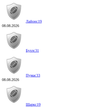
Лайонс
19
08.08.2026
Буллс
31
Пумас
33
08.08.2026
Шаркс
19