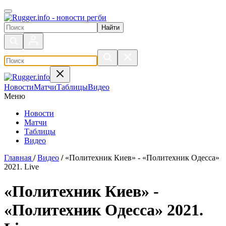
Поиск по сайту
Новости
Матчи
Таблицы
Видео
Меню
Новости
Матчи
Таблицы
Видео
Главная
/
Видео
/
«Политехник Киев» - «Политехник Одесса»
2021. Live
«Политехник Киев» -
«Политехник Одесса» 2021.