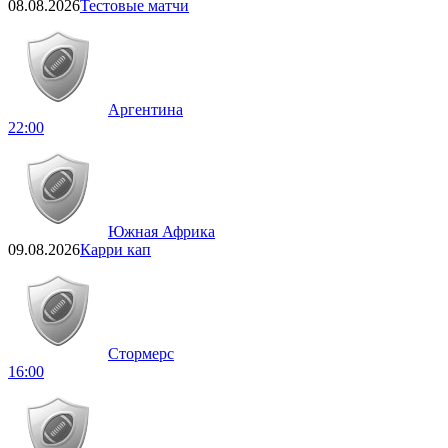
08.08.2026
Тестовые матчи
Аргентина
22:00
Южная Африка
09.08.2026
Карри кап
Стормерс
16:00