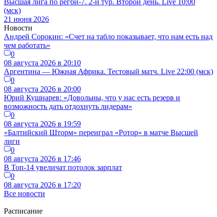
Высшая лига по регби-7. 2-й тур. Второй день. Live 10:00
(мск)
21 июня 2026
Новости
Андрей Сорокин: «Счет на табло показывает, что нам есть над
чем работать»
0
08 августа 2026 в 20:10
Аргентина — Южная Африка. Тестовый матч. Live 22:00 (мск)
0
08 августа 2026 в 20:00
Юрий Кушнарев: «Довольны, что у нас есть резерв и
возможность дать отдохнуть лидерам»
0
08 августа 2026 в 19:59
«Балтийский Шторм» переиграл «Ротор» в матче Высшей
лиги
0
08 августа 2026 в 17:46
В Топ-14 увеличат потолок зарплат
0
08 августа 2026 в 17:20
Все новости
Расписание