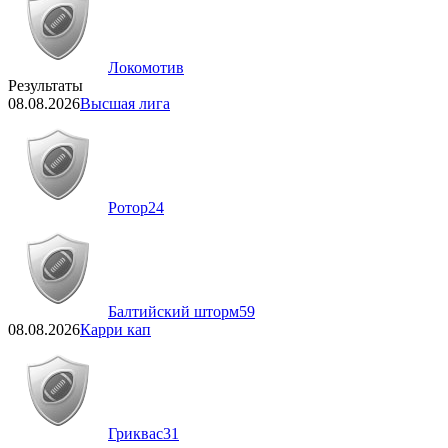
Локомотив
Результаты
08.08.2026
Высшая лига
Ротор
24
Балтийский шторм
59
08.08.2026
Карри кап
Гриквас
31