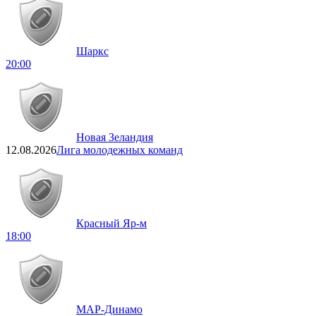
Шаркс
20:00
Новая Зеландия
12.08.2026
Лига молодежных команд
Красный Яр-м
18:00
МАР-Динамо