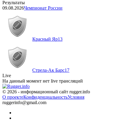
Результаты
09.08.2026
Чемпионат России
Красный Яр
13
Стрела-Ак Барс
17
Live
На данный момент нет live трансляций
© 2026 - информационный сайт rugger.info
О проекте
Конфиденциальность
Условия
ruggerinfo@gmail.com