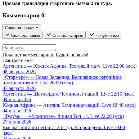
Прямая трансляция стартового матча 2-го тура.
Комментарии
0
Сначала новые
Сначала новые
Сначала старые
Популярные
Пока нет комментариев. Будьте первым!
Смотрите ещё
Аргентина — Южная Африка. Тестовый матч. Live 22:00 (мск)
08 августа 2026
«Стормерс» — Новая Зеландия. Величайшее регбийное
противостояние. Live 20:00 (мск)
07 августа 2026
Аргентина — Шотландия. Чемпионат наций. Live 22:10 (мск)
04 июля 2026
Южная Африка — Англия. Чемпионат наций. Live 18:40 (мск)
04 июля 2026
«Тулуза» — «Монпелье». Финал Топ-14. Live 22:00 (мск)
27 июня 2026
Высшая лига по регби-7. 2-й тур. Второй день. Live 10:00
(мск)
21 июня 2026