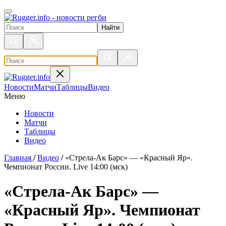
Поиск по сайту
Новости
Матчи
Таблицы
Видео
Меню
Новости
Матчи
Таблицы
Видео
Главная
/
Видео
/
«Стрела-Ак Барс» — «Красный Яр».
Чемпионат России. Live 14:00 (мск)
«Стрела-Ак Барс» —
«Красный Яр». Чемпионат