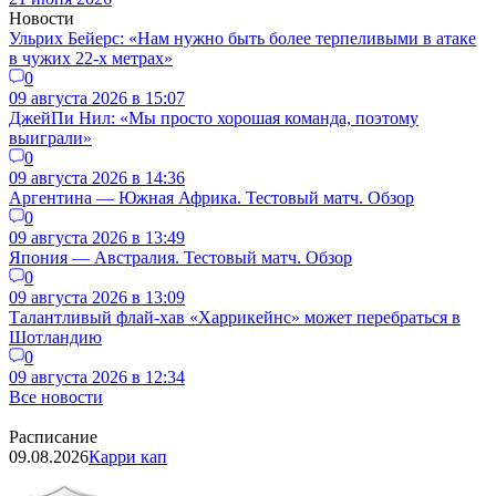
Новости
Ульрих Бейерс: «Нам нужно быть более терпеливыми в атаке
в чужих 22-х метрах»
0
09 августа 2026 в 15:07
ДжейПи Нил: «Мы просто хорошая команда, поэтому
выиграли»
0
09 августа 2026 в 14:36
Аргентина — Южная Африка. Тестовый матч. Обзор
0
09 августа 2026 в 13:49
Япония — Австралия. Тестовый матч. Обзор
0
09 августа 2026 в 13:09
Талантливый флай-хав «Харрикейнс» может перебраться в
Шотландию
0
09 августа 2026 в 12:34
Все новости
Расписание
09.08.2026
Карри кап