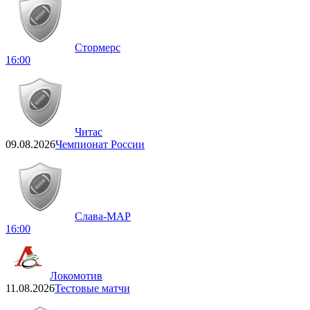
Стормерс
16:00
Читас
09.08.2026
Чемпионат России
Слава-МАР
16:00
Локомотив
11.08.2026
Тестовые матчи