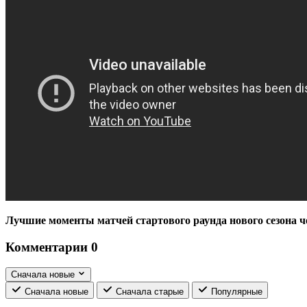
Лучшие моменты матчей стартового раунда нового сезона 
Комментарии
0
Сначала новые
Сначала новые
Сначала старые
Популярные