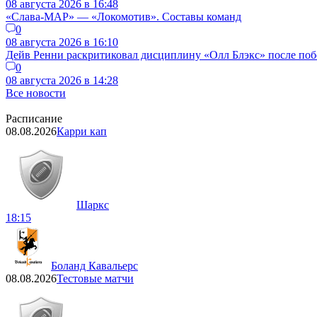
08 августа 2026 в 16:48
«Слава-МАР» — «Локомотив». Составы команд
0
08 августа 2026 в 16:10
Дейв Ренни раскритиковал дисциплину «Олл Блэкс» после по
0
08 августа 2026 в 14:28
Все новости
Расписание
08.08.2026
Карри кап
Шаркс
18:15
Боланд Кавальерс
08.08.2026
Тестовые матчи