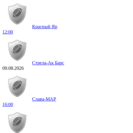
Красный Яр
12:00
Стрела-Ак Барс
09.08.2026
Слава-МАР
16:00