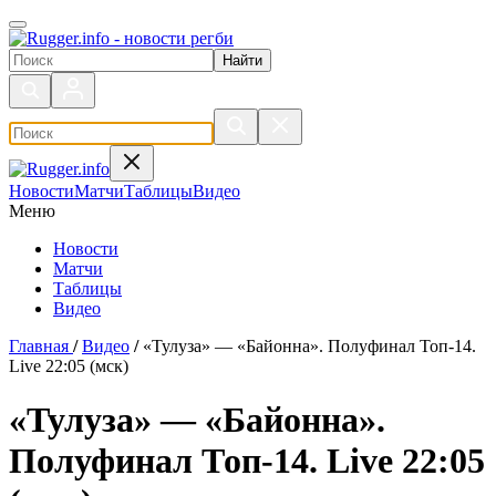
Поиск по сайту
Новости
Матчи
Таблицы
Видео
Меню
Новости
Матчи
Таблицы
Видео
Главная
/
Видео
/
«Тулуза» — «Байонна». Полуфинал Топ-14.
Live 22:05 (мск)
«Тулуза» — «Байонна».
Полуфинал Топ-14. Live 22:05