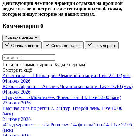
Действующий чемпион Франции отдыхал на прошлой
неделе и теперь встретится с сенсационными басками,
которые пишут историю на наших глазах.
Комментарии
0
Сначала новые
Сначала новые
Сначала старые
Популярные
Пока нет комментариев. Будьте первым!
Смотрите ещё
Аргентина — Шотландия. Чемпионат наций. Live 22:10 (мск)
04 июля 2026
Южная Африка — Англия. Чемпионат наций. Live 18:40 (мск)
04 июля 2026
«Тулуза» — «Монпелье». Финал Топ-14. Live 22:00 (мск)
27 июня 2026
Высшая лига по регби-7. 2-й тур. Второй день. Live 10:00
(мск)
21 июня 2026
«Стад Франсе» — «Ла Рошель». 1/4 финала Топ-14. Live 22:05
(мск)
14 июня 2026