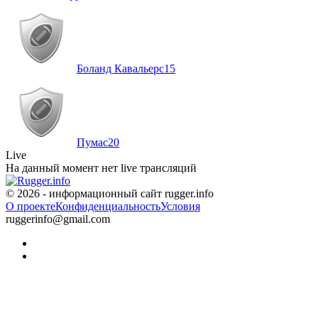
Боланд Кавальерс
15
Пумас
20
Live
На данный момент нет live трансляций
© 2026 - информационный сайт rugger.info
О проекте
Конфиденциальность
Условия
ruggerinfo@gmail.com