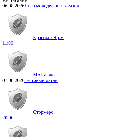
Расписание
06.08.2026
Лига молодежных команд
Красный Яр-м
11:00
МАР-Слава
07.08.2026
Тестовые матчи
Стормерс
20:00