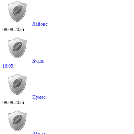
Лайонс
08.08.2026
Буллс
16:05
Пумас
08.08.2026
Шаркс