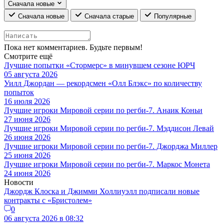
Сначала новые
Сначала новые
Сначала старые
Популярные
Пока нет комментариев. Будьте первым!
Смотрите ещё
Лучшие попытки «Стормерс» в минувшем сезоне ЮРЧ
05 августа 2026
Уилл Джордан — рекордсмен «Олл Блэкс» по количеству
попыток
16 июля 2026
Лучшие игроки Мировой серии по регби-7. Анаик Коньи
27 июня 2026
Лучшие игроки Мировой серии по регби-7. Мэддисон Левай
26 июня 2026
Лучшие игроки Мировой серии по регби-7. Джорджа Миллер
25 июня 2026
Лучшие игроки Мировой серии по регби-7. Маркос Монета
24 июня 2026
Новости
Джордж Клоска и Джимми Холлиуэлл подписали новые
контракты с «Бристолем»
0
06 августа 2026 в 08:32