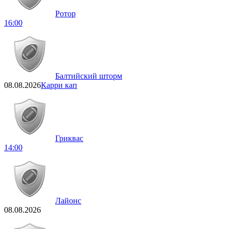
Ротор
16:00
Балтийский шторм
08.08.2026
Карри кап
Гриквас
14:00
Лайонс
08.08.2026