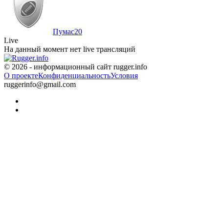
Пумас
20
Live
На данный момент нет live трансляций
© 2026 - информационный сайт rugger.info
О проекте
Конфиденциальность
Условия
ruggerinfo@gmail.com