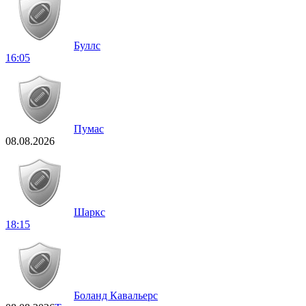
Буллс
16:05
Пумас
08.08.2026
Шаркс
18:15
Боланд Кавальерс