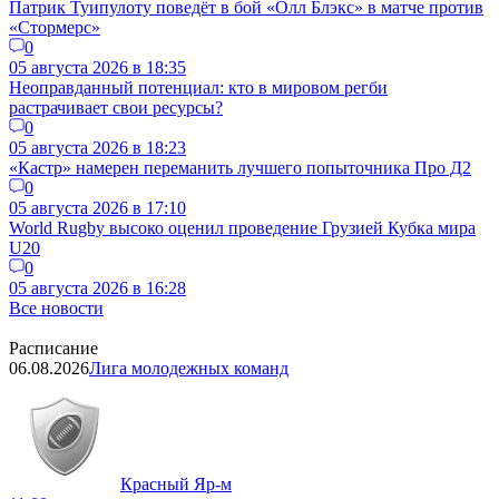
Патрик Туипулоту поведёт в бой «Олл Блэкс» в матче против
«Стормерс»
0
05 августа 2026 в 18:35
Неоправданный потенциал: кто в мировом регби
растрачивает свои ресурсы?
0
05 августа 2026 в 18:23
«Кастр» намерен переманить лучшего попыточника Про Д2
0
05 августа 2026 в 17:10
World Rugby высоко оценил проведение Грузией Кубка мира
U20
0
05 августа 2026 в 16:28
Все новости
Расписание
06.08.2026
Лига молодежных команд
Красный Яр-м