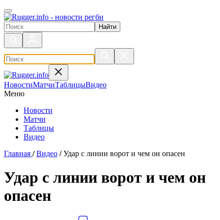
Поиск по сайту
Новости
Матчи
Таблицы
Видео
Меню
Новости
Матчи
Таблицы
Видео
Главная
/
Видео
/
Удар с линии ворот и чем он опасен
Удар с линии ворот и чем он
опасен