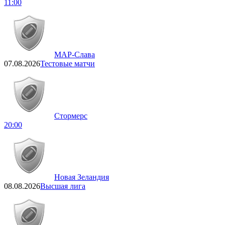
11:00
МАР-Слава
07.08.2026
Тестовые матчи
Стормерс
20:00
Новая Зеландия
08.08.2026
Высшая лига