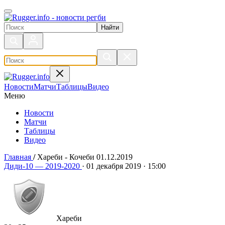
Поиск по сайту
Новости
Матчи
Таблицы
Видео
Меню
Новости
Матчи
Таблицы
Видео
Главная
/
Хареби - Кочеби 01.12.2019
Хареби - Кочеби 01.12.2019
Диди-10 — 2019-2020
·
01 декабря 2019
·
15:00
Хареби