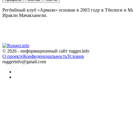
Регбийный клуб «Армази» основан в 2003 году в Тбилиси и М
Иракли Мачакханели.
© 2026 - информационный сайт rugger.info
О проекте
Конфиденциальность
Условия
ruggerinfo@gmail.com