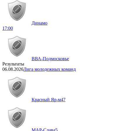
Динамо
17:00
ВВА-Подмосковье
Результаты
06.08.2026
Лига молодежных команд
Красный Яр-м
47
МАР-Слава
5