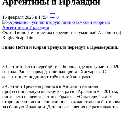
Аргентины и Ирландии
15 февраля 2025 в 17:54
0
Фото: Гвидо Петти летом переедет на туманный Альбион (с)
Rugby Scapulaire
Гвидо Петти и Киран Тредуэлл переедут в Премьершип.
30-летний Петти перейдёт из
«Бордо», где выступает с 2020-
го года. Ранее форвард защищал цвета «Хагуарес». С
аргентинцем подпишут трёхлетний контракт.
29-летний Тредвелл родился в Англии и начинал
профессиональную карьеру как раз в «
Арлекинс
» в 2015-м,
после чего на девять лет перебрался в «Ольстер». Там же
второлинеец сменил спортивное гражданство и дебютировал
за сборную Ирландии. Детали соглашения не разглашаются.