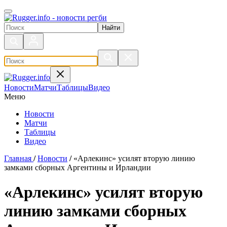
Поиск по сайту
Новости
Матчи
Таблицы
Видео
Меню
Новости
Матчи
Таблицы
Видео
Главная
/
Новости
/
«Арлекинс» усилят вторую линию
замками сборных Аргентины и Ирландии
«Арлекинс» усилят вторую
линию замками сборных