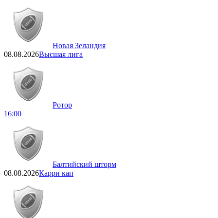
Новая Зеландия
08.08.2026
Высшая лига
Ротор
16:00
Балтийский шторм
08.08.2026
Карри кап