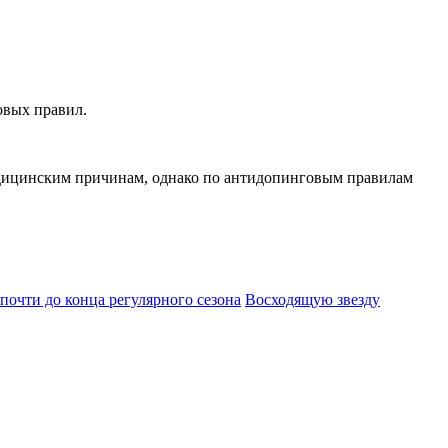
овых правил.
медицинским причинам, однако по антидопинговым правилам
почти до конца регулярного сезона
Восходящую звезду