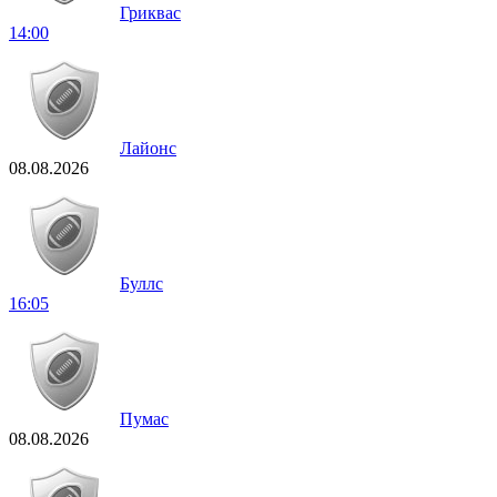
Гриквас
14:00
Лайонс
08.08.2026
Буллс
16:05
Пумас
08.08.2026