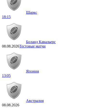
Шаркс
18:15
Боланд Кавальерс
08.08.2026
Тестовые матчи
Япония
13:05
Австралия
08.08.2026