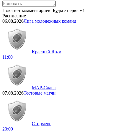
Пока нет комментариев. Будьте первым!
Расписание
06.08.2026
Лига молодежных команд
Красный Яр-м
11:00
МАР-Слава
07.08.2026
Тестовые матчи
Стормерс
20:00