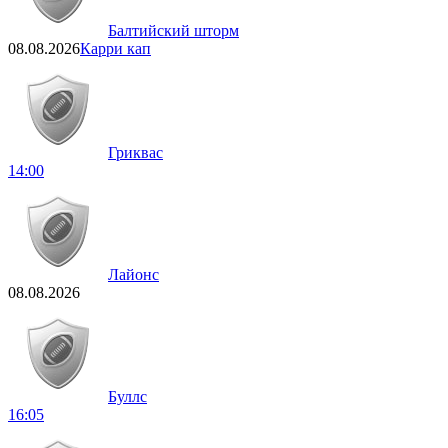
Балтийский шторм
08.08.2026
Карри кап
Гриквас
14:00
Лайонс
08.08.2026
Буллс
16:05