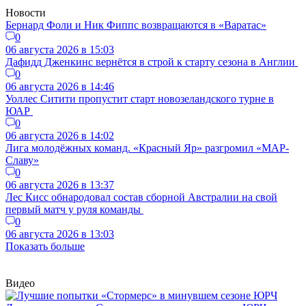
Новости
Бернард Фоли и Ник Фиппс возвращаются в «Варатас»
0
06 августа 2026 в 15:03
Дафидд Дженкинс вернётся в строй к старту сезона в Англии
0
06 августа 2026 в 14:46
Уоллес Ситити пропустит старт новозеландского турне в
ЮАР
0
06 августа 2026 в 14:02
Лига молодёжных команд. «Красный Яр» разгромил «МАР-
Славу»
0
06 августа 2026 в 13:37
Лес Кисс обнародовал состав сборной Австралии на свой
первый матч у руля команды
0
06 августа 2026 в 13:03
Показать больше
Видео