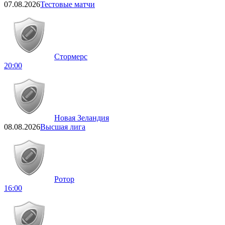
07.08.2026
Тестовые матчи
Стормерс
20:00
Новая Зеландия
08.08.2026
Высшая лига
Ротор
16:00