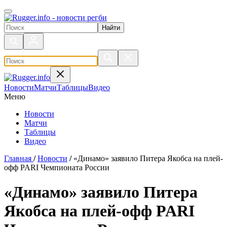
Поиск по сайту
Новости
Матчи
Таблицы
Видео
Меню
Новости
Матчи
Таблицы
Видео
Главная
/
Новости
/
«Динамо» заявило Питера Якобса на плей-
офф PARI Чемпионата России
«Динамо» заявило Питера
Якобса на плей-офф PARI