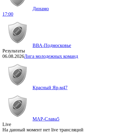
Динамо
17:00
ВВА-Подмосковье
Результаты
06.08.2026
Лига молодежных команд
Красный Яр-м
47
МАР-Слава
5
Live
На данный момент нет live трансляций