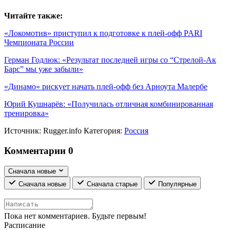
Читайте также:
«Локомотив» приступил к подготовке к плей-офф PARI
Чемпионата России
Герман Годлюк: «Результат последней игры со “Стрелой-Ак
Барс” мы уже забыли»
«Динамо» рискует начать плей-офф без Арноута Малербе
Юрий Кушнарёв: «Получилась отличная комбинированная
тренировка»
Источник:
Rugger.info
Категория:
Россия
Комментарии
0
Сначала новые
Сначала новые
Сначала старые
Популярные
Пока нет комментариев. Будьте первым!
Расписание