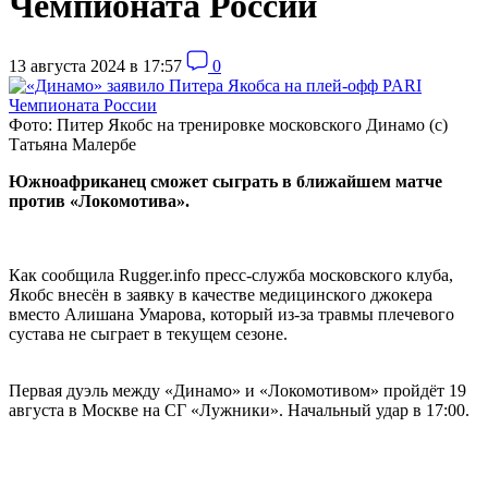
Чемпионата России
13 августа 2024 в 17:57
0
Фото: Питер Якобс на тренировке московского Динамо (с)
Татьяна Малербе
Южноафриканец сможет сыграть в ближайшем матче
против «Локомотива».
Как сообщила Rugger.info пресс-служба московского клуба,
Якобс внесён в заявку в качестве медицинского джокера
вместо Алишана Умарова, который из-за травмы плечевого
сустава не сыграет в текущем сезоне.
Первая дуэль между
«
Динамо
» и
«Локомотивом» пройдёт 19
августа в Москве на СГ «Лужники». Начальный удар в 17:00.