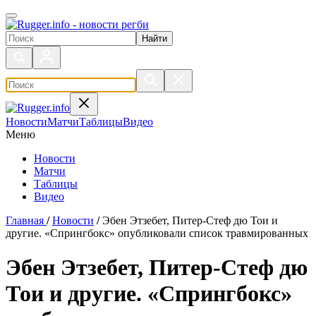
Поиск по сайту
Новости
Матчи
Таблицы
Видео
Меню
Новости
Матчи
Таблицы
Видео
Главная
/
Новости
/
Эбен Этзебет, Питер-Стеф дю Тои и
другие. «Спрингбокс» опубликовали список травмированных
Эбен Этзебет, Питер-Стеф дю
Тои и другие. «Спрингбокс»