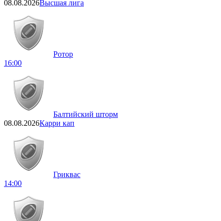
08.08.2026
Высшая лига
Ротор
16:00
Балтийский шторм
08.08.2026
Карри кап
Гриквас
14:00