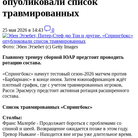
опубликовали список
травмированных
25 мая 2026 в 14:43
0
Фото: Эбен Этзебет (с) Getty Images
Главному тренеру сборной ЮАР предстоит проводить
ротацию состава.
«Спрингбокс» начнут тестовый сезон-2026 матчем против
«Барбарианс» в конце июня. Затем южноафриканцев ждёт
плотный график, где с учетом травмированных игроков,
Расси Эрасмусу предстоит активная ротация расширенного
состава.
Список травмированных «Спрингбокс»
Столбы:
Франс Малербе - Продолжает бороться с проблемами со
спиной и шеей. Возвращение ожидается позже в этом году.
Тревор Ньякане - Находится вне игры уже длительное время.