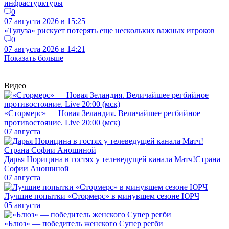
инфрастурктуры
0
07 августа 2026 в 15:25
«Тулуза» рискует потерять еще нескольких важных игроков
0
07 августа 2026 в 14:21
Показать больше
Видео
«Стормерс» — Новая Зеландия. Величайшее регбийное
противостояние. Live 20:00 (мск)
07 августа
Дарья Норицина в гостях у телеведущей канала Матч!Страна
Софии Аношиной
07 августа
Лучшие попытки «Стормерс» в минувшем сезоне ЮРЧ
05 августа
«Блюз» — победитель женского Супер регби