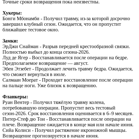
Точные сроки возвращения пока неизвестны.
Хукеры:
Бонги Мбонамби - Получил травму, из-за которой досрочно
завершил клубный сезон. Ожидается, что он пропустит
ближайшее тестовое окно.
Замки:
ЭрДжи Снайман - Разрыв передней крестообразной связки.
Полностью выбыл до конца сезона-2026.
Луд де Ягер - Восстанавливается после операции на бедре.
Предполагаемое возвращение — август.
Эбен Этзебет - Продолжает лечить травму бедра. Ожидается,
что сможет вернуться в июле.
Салмаан Моерат - Проходит восстановление после операции
на пальце ноги. Уже близок к возвращению.
Фланкеры:
Руан Вентер - Получил тяжёлую травму колена,
потребовавшую операции. Пропустит весь тестовый
сезон-2026. Срок восстановления оценивается в 6–9 месяцев.
Питер-Стеф дю Тои - Восстанавливается после операции на
плече. Возвращение ожидается в конце мая или начале июня.
Сийа Колиси - Получил растяжение икроножной мышцы.
Возвращение прогнозируется в начале июня.