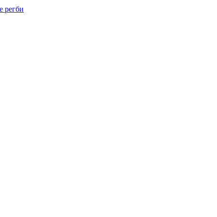
е регби