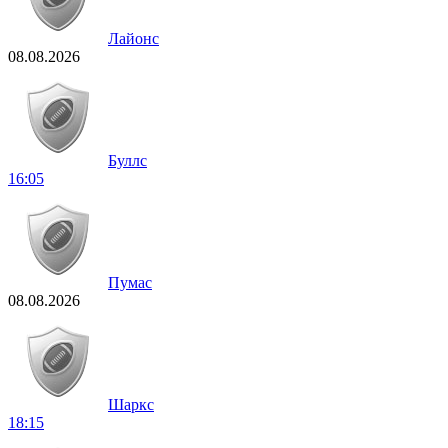
Лайонс
08.08.2026
Буллс
16:05
Пумас
08.08.2026
Шаркс
18:15