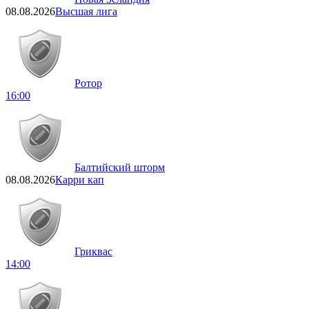
08.08.2026
Высшая лига
Ротор
16:00
Балтийский шторм
08.08.2026
Карри кап
Гриквас
14:00