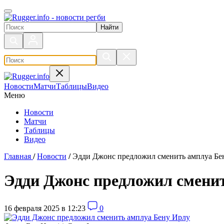
Поиск по сайту
Новости
Матчи
Таблицы
Видео
Меню
Новости
Матчи
Таблицы
Видео
Главная
/
Новости
/
Эдди Джонс предложил сменить амплуа Бе
Эдди Джонс предложил смени
16 февраля 2025 в 12:23
0