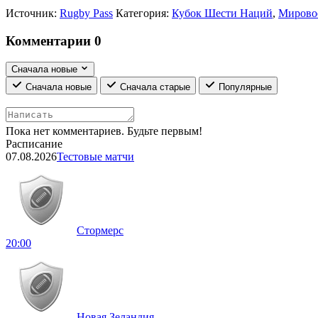
Источник:
Rugby Pass
Категория:
Кубок Шести Наций
,
Мирово
Комментарии
0
Сначала новые
Сначала новые
Сначала старые
Популярные
Пока нет комментариев. Будьте первым!
Расписание
07.08.2026
Тестовые матчи
Стормерс
20:00
Новая Зеландия