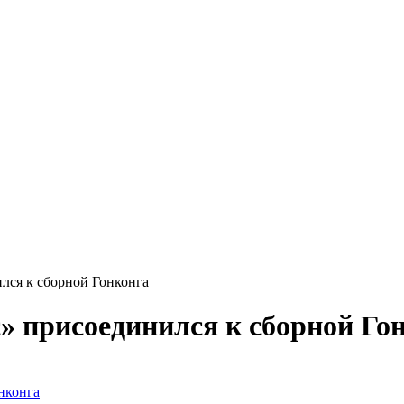
лся к сборной Гонконга
» присоединился к сборной Го