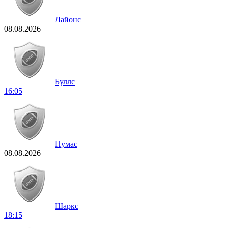
Лайонс
08.08.2026
Буллс
16:05
Пумас
08.08.2026
Шаркс
18:15