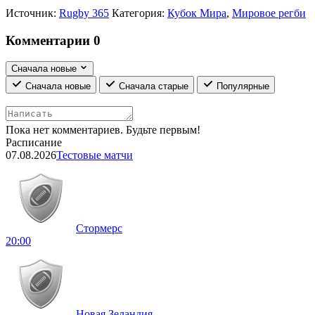
Источник:
Rugby 365
Категория:
Кубок Мира
,
Мировое регби
Комментарии
0
Сначала новые
Сначала новые
Сначала старые
Популярные
Пока нет комментариев. Будьте первым!
Расписание
07.08.2026
Тестовые матчи
Стормерс
20:00
Новая Зеландия