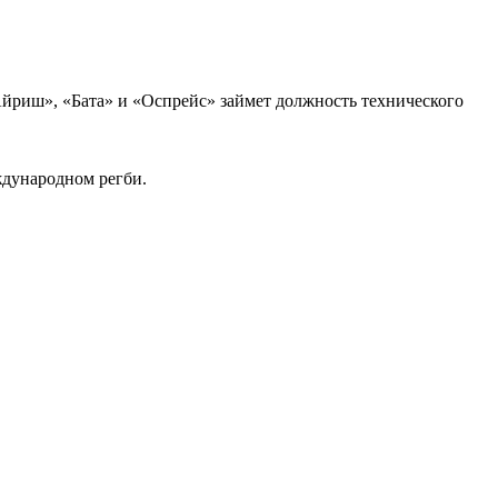
Айриш», «Бата» и «Оспрейс» займет должность технического
ждународном регби.