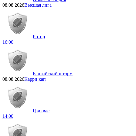
08.08.2026
Высшая лига
Ротор
16:00
Балтийский шторм
08.08.2026
Карри кап
Гриквас
14:00