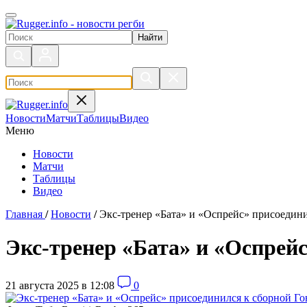
Поиск по сайту
Новости
Матчи
Таблицы
Видео
Меню
Новости
Матчи
Таблицы
Видео
Главная
/
Новости
/
Экс-тренер «Бата» и «Оспрейс» присоедини
Экс-тренер «Бата» и «Оспрейс
21 августа 2025 в 12:08
0