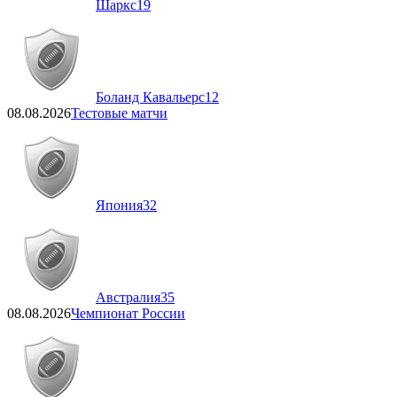
Шаркс
19
Боланд Кавальерс
12
08.08.2026
Тестовые матчи
Япония
32
Австралия
35
08.08.2026
Чемпионат России