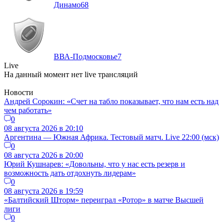
Динамо
68
ВВА-Подмосковье
7
Live
На данный момент нет live трансляций
Новости
Андрей Сорокин: «Счет на табло показывает, что нам есть над
чем работать»
0
08 августа 2026 в 20:10
Аргентина — Южная Африка. Тестовый матч. Live 22:00 (мск)
0
08 августа 2026 в 20:00
Юрий Кушнарев: «Довольны, что у нас есть резерв и
возможность дать отдохнуть лидерам»
0
08 августа 2026 в 19:59
«Балтийский Шторм» переиграл «Ротор» в матче Высшей
лиги
0