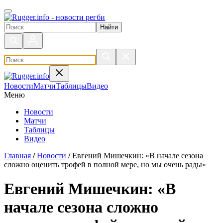
Поиск по сайту
Новости
Матчи
Таблицы
Видео
Меню
Новости
Матчи
Таблицы
Видео
Главная
/
Новости
/
Евгений Мишечкин: «В начале сезона
сложно оценить трофей в полной мере, но мы очень рады»
Евгений Мишечкин: «В
начале сезона сложно