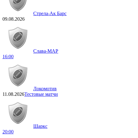
Стрела-Ак Барс
09.08.2026
Слава-МАР
16:00
Локомотив
11.08.2026
Тестовые матчи
Шаркс
20:00