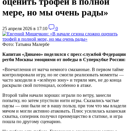
оценить трофей в полной
мере, но мы очень рады»
25 апреля 2026 в 17:10
0
Фото: Татьяна Малербе
Капитан «Динамо» поделился с пресс-службой Федерации
регби Москвы эмоциями от победы в Суперкубке России:
«Впечатления от матча немного смазанные. В первом тайме
контролировали игру, но не смогли реализовать моменты —
часто заходили в «зелёную зону» и теряли мяч, не до конца
раскрыли свой потенциал, особенно в атаке.
Второй тайм начали хорошо: играли по ветру, занесли
попытку, но затем упустили нити игры. Сказались частые
паузы — они были не в нашу пользу, при том что мы владели
мячом и могли активно атаковать. Плюс усилилась казанская
схватка, соперник получил преимущество в статике, и игра
пошла по другому сценарию.