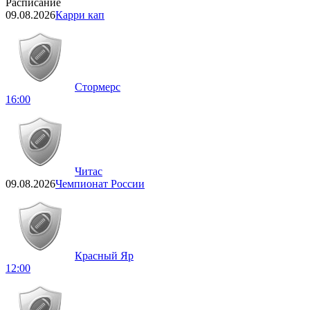
Расписание
09.08.2026
Карри кап
Стормерс
16:00
Читас
09.08.2026
Чемпионат России
Красный Яр
12:00