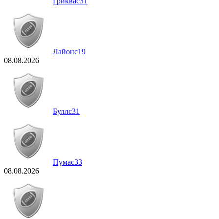
Гриквас
31
Лайонс
19
08.08.2026
Буллс
31
Пумас
33
08.08.2026