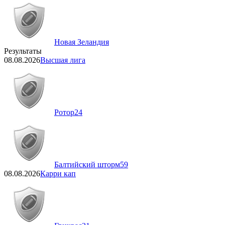
Новая Зеландия
Результаты
08.08.2026
Высшая лига
Ротор
24
Балтийский шторм
59
08.08.2026
Карри кап