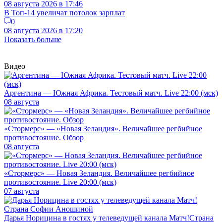
08 августа 2026 в 17:46
В Топ-14 увеличат потолок зарплат
0
08 августа 2026 в 17:20
Показать больше
Видео
Аргентина — Южная Африка. Тестовый матч. Live 22:00 (мск)
08 августа
«Стормерс» — «Новая Зеландия». Величайшее регбийное
противостояние. Обзор
08 августа
«Стормерс» — Новая Зеландия. Величайшее регбийное
противостояние. Live 20:00 (мск)
07 августа
Дарья Норицина в гостях у телеведущей канала Матч!Страна