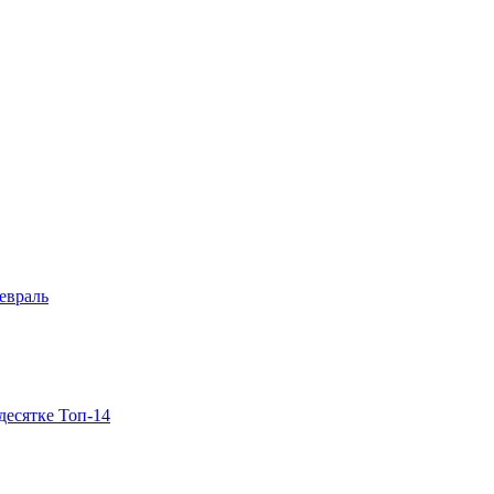
евраль
десятке Топ-14