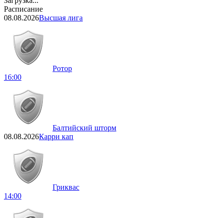
Загрузка...
Расписание
08.08.2026
Высшая лига
Ротор
16:00
Балтийский шторм
08.08.2026
Карри кап
Гриквас
14:00