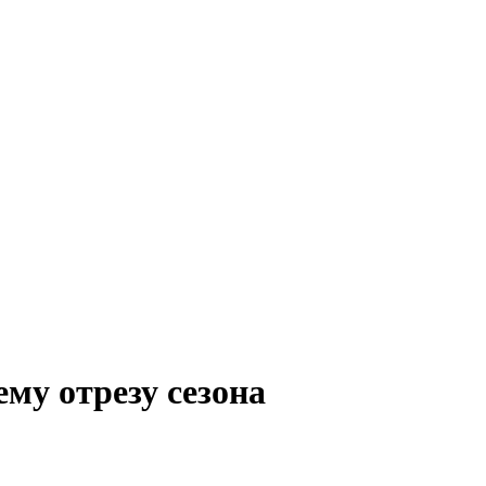
му отрезу сезона