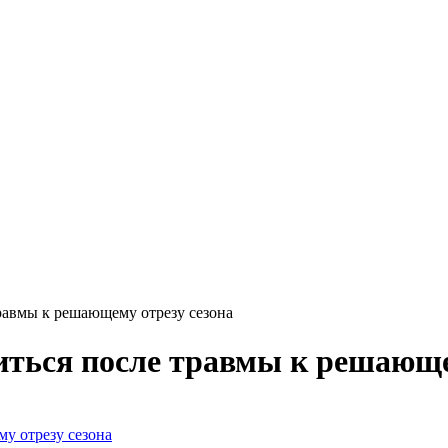
травмы к решающему отрезу сезона
виться после травмы к решающе