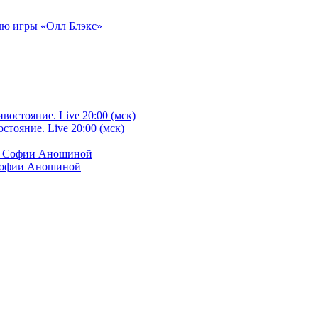
илю игры «Олл Блэкс»
тояние. Live 20:00 (мск)
 Софии Аношиной