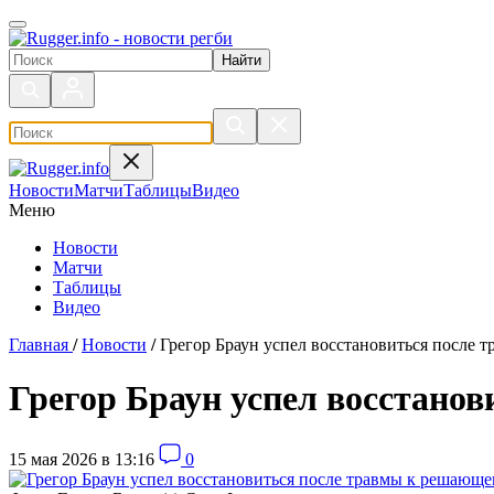
Поиск по сайту
Новости
Матчи
Таблицы
Видео
Меню
Новости
Матчи
Таблицы
Видео
Главная
/
Новости
/
Грегор Браун успел восстановиться после 
Грегор Браун успел восстано
15 мая 2026 в 13:16
0