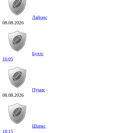
Лайонс
08.08.2026
Буллс
16:05
Пумас
08.08.2026
Шаркс
18:15