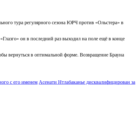
льного тура регулярного сезона ЮРЧ против «Ольстера» в
 «Глазго» он в последний раз выходил на поле ещё в конце
обы вернуться в оптимальной форме. Возвращение Брауна
ного с его именем
Асенати Нтлабаканье дисквалифицирован за