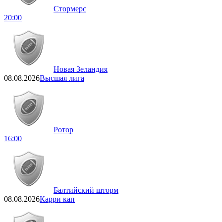
Стормерс
20:00
Новая Зеландия
08.08.2026
Высшая лига
Ротор
16:00
Балтийский шторм
08.08.2026
Карри кап