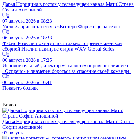
Дарья Норицина в гостях у телеведущей канала Матч!Страна
Софии Аношиной
0
07 августа 2026 в 08:23
Уилл Харрис останется в «Вестерн Форс» ещё на сезон
0
06 августа 2026 в 18:33
Фабио Розелли покинул пост главного тренера женской
сборной Италии накануне старта WXV Global Series
0
06 августа 2026 в 17:25
Исполнительный директор «Скарлетс» опроверг слияние с
«Оспрейс» и знамерен бороться за спасение своей команды
0
06 августа 2026 в 16:41
Показать больше
Видео
Дарья Норицина в гостях у телеведущей канала Матч!Страна
Софии Аношиной
07 августа