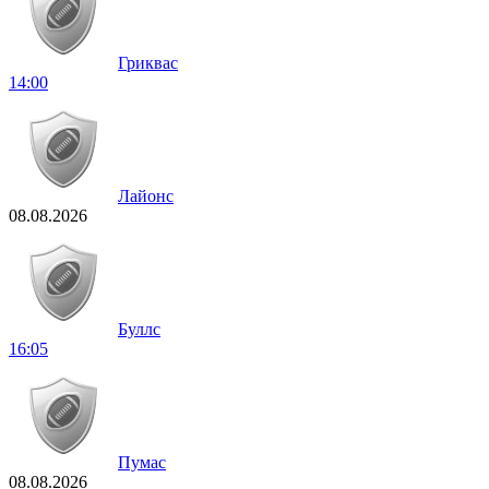
Гриквас
14:00
Лайонс
08.08.2026
Буллс
16:05
Пумас
08.08.2026