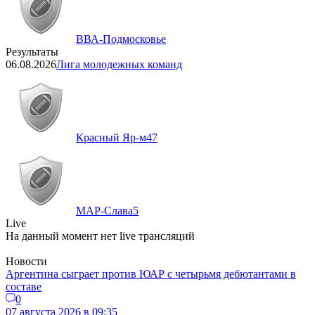
ВВА-Подмосковье
Результаты
06.08.2026
Лига молодежных команд
Красный Яр-м
47
МАР-Слава
5
Live
На данный момент нет live трансляций
Новости
Аргентина сыграет против ЮАР с четырьмя дебютантами в
составе
0
07 августа 2026 в 09:35