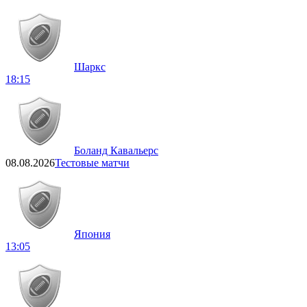
Шаркс
18:15
Боланд Кавальерс
08.08.2026
Тестовые матчи
Япония
13:05