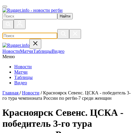
Поиск по сайту
Новости
Матчи
Таблицы
Видео
Меню
Новости
Матчи
Таблицы
Видео
Главная
/
Новости
/
Красноярск Севенс. ЦСКА - победитель 3-
го тура чемпионата России по регби-7 среди женщин
Красноярск Севенс. ЦСКА -
победитель 3-го тура