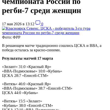
чемпионата России по
регби-7 среди женщин
17 мая 2026 в 13:12
0
Фото: ФРР
В решающем матче традиционно сошлись ЦСКА и ВВА, а
победа осталась за красно-синими.
Результаты матчей 17 марта
«Зилант» 31:0 «Красный Яр»
«ВВА-Подмосковье» 10:0 «Кубань»
ЦСКА 28:7 «Енисей-СТМ»
«Витязь» 46:0 «Красный Яр»
«ВВА-Подмосковье» 38:7 «Енисей-СТМ»
ЦСКА 44:0 «Кубань»
«Витязь» 15:5 «Зилант»
«Кубань» 38:0 «Енисей-СТМ»
ЦСКА 17:10 «ВВА-Подмосковье»