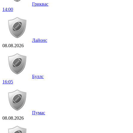
Гриквас
14:00
Лайонс
08.08.2026
Буллс
16:05
Пумас
08.08.2026