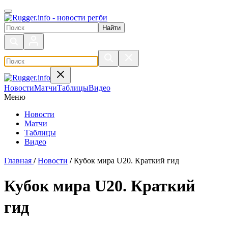
Поиск по сайту
Новости
Матчи
Таблицы
Видео
Меню
Новости
Матчи
Таблицы
Видео
Главная
/
Новости
/
Кубок мира U20. Краткий гид
Кубок мира U20. Краткий
гид