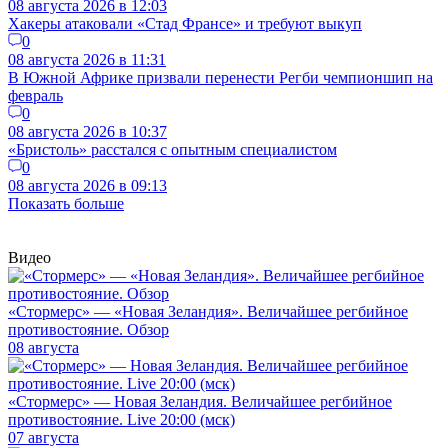
08 августа 2026 в 12:03
Хакеры атаковали «Стад Франсе» и требуют выкуп
0
08 августа 2026 в 11:31
В Южной Африке призвали перенести Регби чемпионшип на
февраль
0
08 августа 2026 в 10:37
«Бристоль» расстался с опытным специалистом
0
08 августа 2026 в 09:13
Показать больше
Видео
«Стормерс» — «Новая Зеландия». Величайшее регбийное
противостояние. Обзор
08 августа
«Стормерс» — Новая Зеландия. Величайшее регбийное
противостояние. Live 20:00 (мск)
07 августа