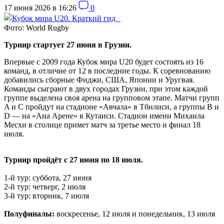
17 июня 2026 в 16:26
0
Фото: World Rugby
Турнир стартует 27 июня в Грузии.
Впервые с 2009 года Кубок мира U20 будет состоять из 16
команд, в отличие от 12 в последние годы. К соревнованию
добавились сборные Фиджи, США, Японии и Уругвая.
Команды сыграют в двух городах Грузии, при этом каждой
группе выделена своя арена на групповом этапе. Матчи групп
A и C пройдут на стадионе «Авчала» в Тбилиси, а группы B и
D — на «Аиа Арене» в Кутаиси. Стадион имени Михаила
Месхи в столице примет матч за третье место и финал 18
июля.
Турнир пройдёт с 27 июня по 18 июля.
1-й тур: суббота, 27 июня
2-й тур: четверг, 2 июля
3-й тур: вторник, 7 июля
Полуфиналы:
воскресенье, 12 июля и понедельник, 13 июля