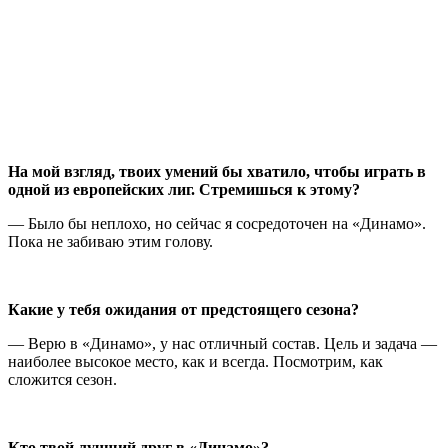
На мой взгляд, твоих умений бы хватило, чтобы играть в
одной из европейских лиг. Стремишься к этому?
— Было бы неплохо, но сейчас я сосредоточен на «Динамо».
Пока не забиваю этим голову.
Какие у тебя ожидания от предстоящего сезона?
— Верю в «Динамо», у нас отличный состав. Цель и задача —
наиболее высокое место, как и всегда. Посмотрим, как
сложится сезон.
Кто твой лучший друг в «Динамо»?