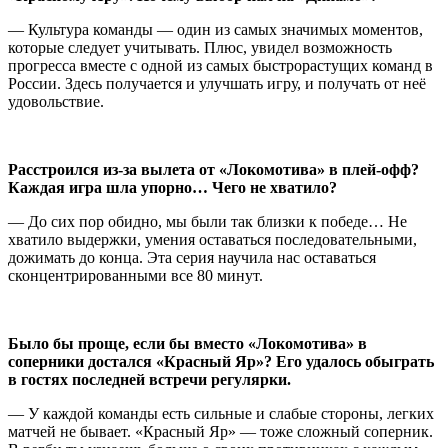
— Культура команды — один из самых значимых моментов,
которые следует учитывать. Плюс, увидел возможность
прогресса вместе с одной из самых быстрорастущих команд в
России. Здесь получается и улучшать игру, и получать от неё
удовольствие.
Расстроился из-за вылета от «Локомотива» в плей-офф?
Каждая игра шла упорно… Чего не хватило?
— До сих пор обидно, мы были так близки к победе… Не
хватило выдержки, умения оставаться последовательными,
дожимать до конца. Эта серия научила нас оставаться
сконцентрированными все 80 минут.
Было бы проще, если бы вместо «Локомотива» в
соперники достался «Красный Яр»? Его удалось обыграть
в гостях последней встречи регулярки.
— У каждой команды есть сильные и слабые стороны, легких
матчей не бывает. «Красный Яр» — тоже сложный соперник.