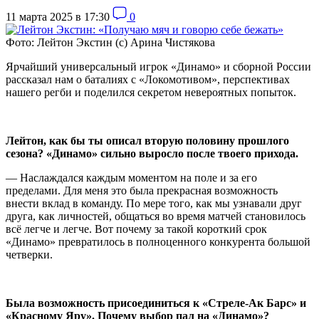
11 марта 2025 в 17:30
0
Фото: Лейтон Экстин (с) Арина Чистякова
Ярчайший универсальный игрок «Динамо» и сборной России
рассказал нам о баталиях с «Локомотивом», перспективах
нашего регби и поделился секретом невероятных попыток.
Лейтон, как бы ты описал вторую половину прошлого
сезона? «Динамо» сильно выросло после твоего прихода.
— Наслаждался каждым моментом на поле и за его
пределами. Для меня это была прекрасная возможность
внести вклад в команду. По мере того, как мы узнавали друг
друга, как личностей, общаться во время матчей становилось
всё легче и легче. Вот почему за такой короткий срок
«Динамо» превратилось в полноценного конкурента большой
четверки.
Была возможность присоединиться к «Стреле-Ак Барс» и
«Красному Яру». Почему выбор пал на «Динамо»?