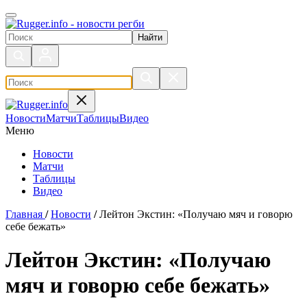
Поиск по сайту
Новости
Матчи
Таблицы
Видео
Меню
Новости
Матчи
Таблицы
Видео
Главная
/
Новости
/
Лейтон Экстин: «Получаю мяч и говорю
себе бежать»
Лейтон Экстин: «Получаю
мяч и говорю себе бежать»