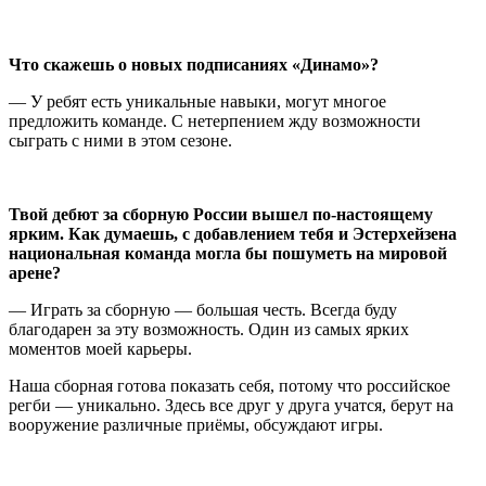
Что скажешь о новых подписаниях «Динамо»?
— У ребят есть уникальные навыки, могут многое
предложить команде. С нетерпением жду возможности
сыграть с ними в этом сезоне.
Твой дебют за сборную России вышел по-настоящему
ярким. Как думаешь, с добавлением тебя и Эстерхейзена
национальная команда могла бы пошуметь на мировой
арене?
— Играть за сборную — большая честь. Всегда буду
благодарен за эту возможность. Один из самых ярких
моментов моей карьеры.
Наша сборная готова показать себя, потому что российское
регби — уникально. Здесь все друг у друга учатся, берут на
вооружение различные приёмы, обсуждают игры.