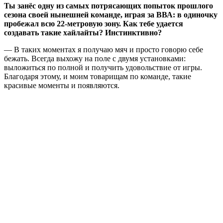
Ты занёс одну из самых потрясающих попыток прошлого
сезона своей нынешней команде, играя за ВВА: в одиночку
пробежал всю 22-метровую зону. Как тебе удается
создавать такие хайлайты? Инстинктивно?
— В таких моментах я получаю мяч и просто говорю себе
бежать. Всегда выхожу на поле с двумя установками:
выложиться по полной и получить удовольствие от игры.
Благодаря этому, и моим товарищам по команде, такие
красивые моменты и появляются.