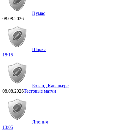
Пумас
08.08.2026
Шаркс
18:15
Боланд Кавальерс
08.08.2026
Тестовые матчи
Япония
13:05