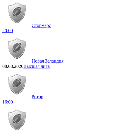
Стормерс
20:00
Новая Зеландия
08.08.2026
Высшая лига
Ротор
16:00