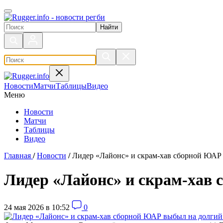
Поиск по сайту
Новости
Матчи
Таблицы
Видео
Меню
Новости
Матчи
Таблицы
Видео
Главная
/
Новости
/
Лидер «Лайонс» и скрам-хав сборной ЮАР 
Лидер «Лайонс» и скрам-хав
24 мая 2026 в 10:52
0