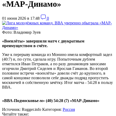
«МАР-Динамо»
01 июня 2026 в 17:48
0
Фото: Владимир Зуев
«Военлёты» завершили матч с двукратным
преимуществом в счёте.
Уже к перерыву команда из Монино имела комфортный задел
(40:7) и, по сути, сделала игру. Попыточным дублем
отметился Иван Петраков, а по разу динамовцев заносами
огорчили Дмитрий Сиделев и Ярослав Гаманов. Во второй
половине встречи «военлёты» довели счёт до крупного, в
самой концовке позволили себе дважды подряд пропустить
москвичей в собственную зачётку. Итог матча - 54:28 в пользу
ВВА.
«ВВА-Подмосковье-м» (40) 54:28 (7) «МАР-Динамо»
Источник:
Rugger.info
Категория:
Россия
Читайте также: