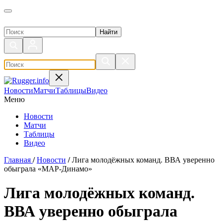
Поиск по сайту
Новости
Матчи
Таблицы
Видео
Меню
Новости
Матчи
Таблицы
Видео
Главная
/
Новости
/
Лига молодёжных команд. ВВА уверенно
обыграла «МАР-Динамо»
Лига молодёжных команд.
ВВА уверенно обыграла