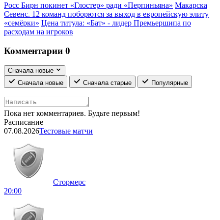
Росс Бирн покинет «Глостер» ради «Перпиньяна»
Макарска
Севенс. 12 команд поборются за выход в европейскую элиту
«семёрки»
Цена титула: «Бат» - лидер Премьершипа по
расходам на игроков
Комментарии
0
Сначала новые
Сначала новые
Сначала старые
Популярные
Пока нет комментариев. Будьте первым!
Расписание
07.08.2026
Тестовые матчи
Стормерс
20:00