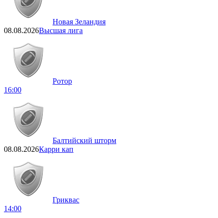
Новая Зеландия
08.08.2026
Высшая лига
Ротор
16:00
Балтийский шторм
08.08.2026
Карри кап
Гриквас
14:00