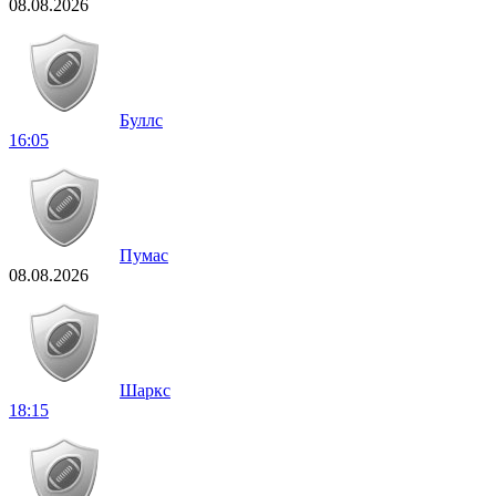
08.08.2026
Буллс
16:05
Пумас
08.08.2026
Шаркс
18:15