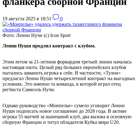
фланкера сборной Франции
19 августа 2025 в 18:51
0
Фото: Ленни Нучи (с) Icon Sport
Ленни Нуши продлил контракт с клубом.
Этим летом за 21-летним форвардом третьей линии началась
настоящая охота. Целый ряд больших европейских клубов
пытались заманить игрока к себе. В частности, «Тулон»
предлагал Ленни Нуши четырехлетний контракт на выгодных
условиях. Это именно та команда, в которой играл отец
регбиста Самюэль Нучи.
Однако руководство «Монпелье» сумело уговорит Ленни
Нуши подписать новое соглашение до 2028 года. В активе
игрока 55 матчей за нынешний клуб, два вызова в основную
сборную Франции и титул обладателя Кубка мира U20.