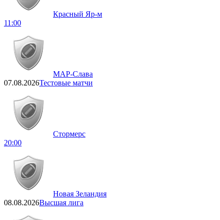
Красный Яр-м
11:00
МАР-Слава
07.08.2026
Тестовые матчи
Стормерс
20:00
Новая Зеландия
08.08.2026
Высшая лига