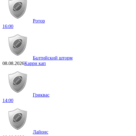
Ротор
16:00
Балтийский шторм
08.08.2026
Карри кап
Гриквас
14:00
Лайонс