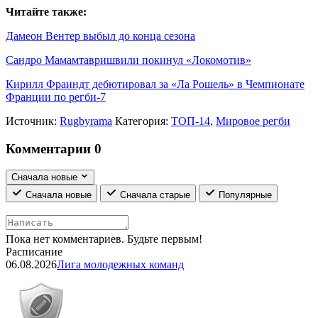
Читайте также:
Дамеон Вентер выбыл до конца сезона
Сандро Мамамтавришвили покинул «Локомотив»
Кирилл Фраиндт дебютировал за «Ла Рошель» в Чемпионате
Франции по регби-7
Источник:
Rugbyrama
Категория:
ТОП-14
,
Мировое регби
Комментарии
0
Сначала новые
Сначала новые
Сначала старые
Популярные
Пока нет комментариев. Будьте первым!
Расписание
06.08.2026
Лига молодежных команд