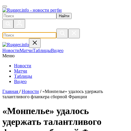
Поиск по сайту
Новости
Матчи
Таблицы
Видео
Меню
Новости
Матчи
Таблицы
Видео
Главная
/
Новости
/
«Монпелье» удалось удержать
талантливого фланкера сборной Франции
«Монпелье» удалось
удержать талантливого