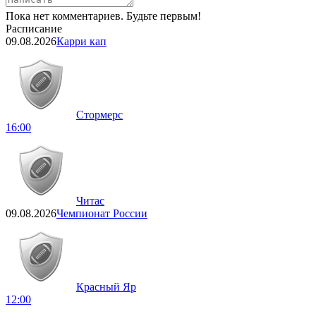
Пока нет комментариев. Будьте первым!
Расписание
09.08.2026
Карри кап
Стормерс
16:00
Читас
09.08.2026
Чемпионат России
Красный Яр
12:00