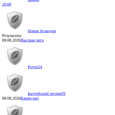
20:00
Новая Зеландия
Результаты
08.08.2026
Высшая лига
Ротор
24
Балтийский шторм
59
08.08.2026
Карри кап