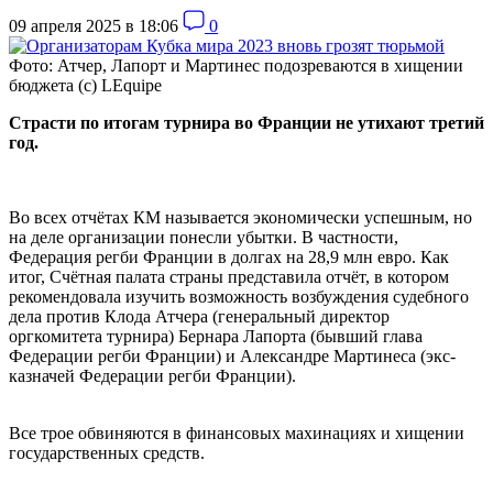
09 апреля 2025 в 18:06
0
Фото: Атчер, Лапорт и Мартинес подозреваются в хищении
бюджета (с) LEquipe
Страсти по итогам турнира во Франции не утихают третий
год.
Во всех отчётах КМ называется экономически успешным, но
на деле организации понесли убытки. В частности,
Федерация регби Франции в долгах на 28,9 млн евро. Как
итог, Счётная палата страны представила отчёт, в котором
рекомендовала изучить возможность возбуждения судебного
дела против Клода Атчера (генеральный директор
оргкомитета турнира) Бернара Лапорта (бывший глава
Федерации регби Франции) и Александре Мартинесa (экс-
казначей Федерации регби Франции).
Все трое обвиняются в финансовых махинациях и хищении
государственных средств.