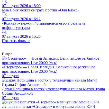
0
07 августа 2026 в 18:00
Маа Нону может сыграть против «Олл Блэкс»
0
07 августа 2026 в 16:12
«Коннахт» вложил 40 миллионов евро в развитие
инфрастурктуры
0
07 августа 2026 в 15:25
Показать больше
Видео
«Стормерс» — Новая Зеландия. Величайшее регбийное
противостояние. Live 20:00 (мск)
07 августа
Дарья Норицина в гостях у телеведущей канала Матч!Страна
Софии Аношиной
07 августа
Лучшие попытки «Стормерс» в минувшем сезоне ЮРЧ