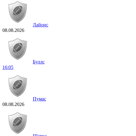
Лайонс
08.08.2026
Буллс
16:05
Пумас
08.08.2026
Шаркс