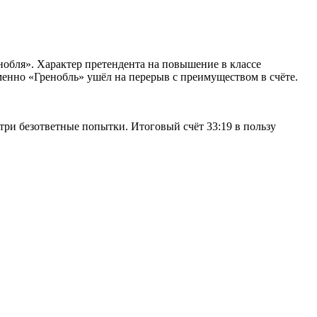
нобля». Характер претендента на повышение в классе
менно «Гренобль» ушёл на перерыв с преимуществом в счёте.
ри безответные попытки. Итоговый счёт 33:19 в пользу