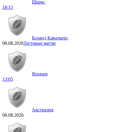
Шаркс
18:15
Боланд Кавальерс
08.08.2026
Тестовые матчи
Япония
13:05
Австралия
08.08.2026