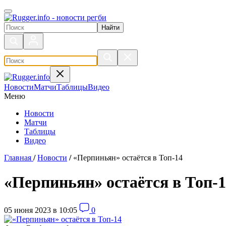
Поиск по сайту
Новости
Матчи
Таблицы
Видео
Меню
Новости
Матчи
Таблицы
Видео
Главная
/
Новости
/
«Перпиньян» остаётся в Топ-14
«Перпиньян» остаётся в Топ-
05 июня 2023 в 10:05
0