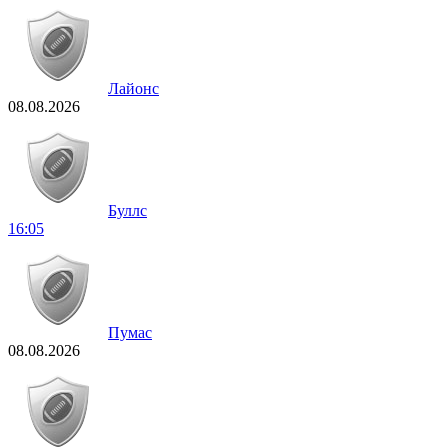
Лайонс
08.08.2026
Буллс
16:05
Пумас
08.08.2026