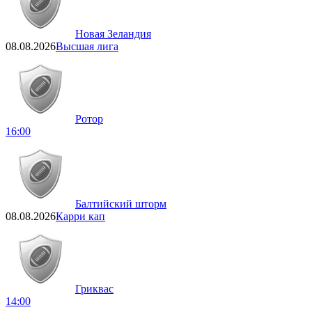
Новая Зеландия
08.08.2026
Высшая лига
Ротор
16:00
Балтийский шторм
08.08.2026
Карри кап
Гриквас
14:00