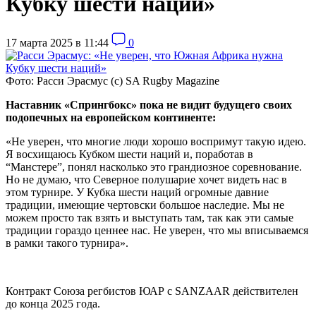
Кубку шести наций»
17 марта 2025 в 11:44
0
Фото: Расси Эрасмус (с) SA Rugby Magazine
Наставник «Спрингбокс» пока не видит будущего своих
подопечных на европейском континенте:
«Не уверен, что многие люди хорошо воспримут такую идею.
Я восхищаюсь Кубком шести наций и, поработав в
“Манстере”, понял насколько это грандиозное соревнование.
Но не думаю, что Северное полушарие хочет видеть нас в
этом турнире. У Кубка шести наций огромные давние
традиции, имеющие чертовски большое наследие. Мы не
можем просто так взять и выступать там, так как эти самые
традиции гораздо ценнее нас. Не уверен, что мы вписываемся
в рамки такого турнира».
Контракт Союза регбистов ЮАР с SANZAAR действителен
до конца 2025 года.