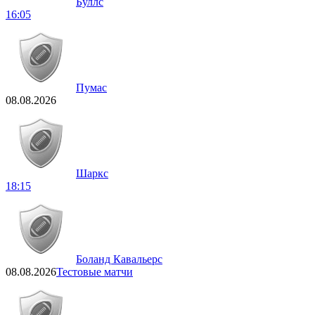
Буллс
16:05
Пумас
08.08.2026
Шаркс
18:15
Боланд Кавальерс
08.08.2026
Тестовые матчи