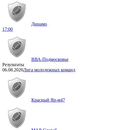
Динамо
17:00
ВВА-Подмосковье
Результаты
06.08.2026
Лига молодежных команд
Красный Яр-м
47