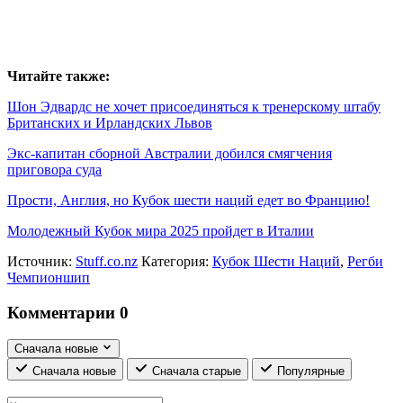
Читайте также:
Шон Эдвардс не хочет присоединяться к тренерскому штабу
Британских и Ирландских Львов
Экс-капитан сборной Австралии добился смягчения
приговора суда
Прости, Англия, но Кубок шести наций едет во Францию!
Молодежный Кубок мира 2025 пройдет в Италии
Источник:
Stuff.co.nz
Категория:
Кубок Шести Наций
,
Регби
Чемпионшип
Комментарии
0
Сначала новые
Сначала новые
Сначала старые
Популярные