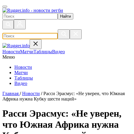
Поиск по сайту
Новости
Матчи
Таблицы
Видео
Меню
Новости
Матчи
Таблицы
Видео
Главная
/
Новости
/
Расси Эрасмус: «Не уверен, что Южная
Африка нужна Кубку шести наций»
Расси Эрасмус: «Не уверен,
что Южная Африка нужна