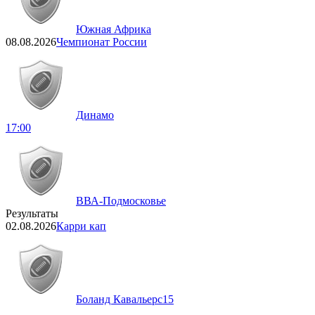
Южная Африка
08.08.2026
Чемпионат России
Динамо
17:00
ВВА-Подмосковье
Результаты
02.08.2026
Карри кап
Боланд Кавальерс
15