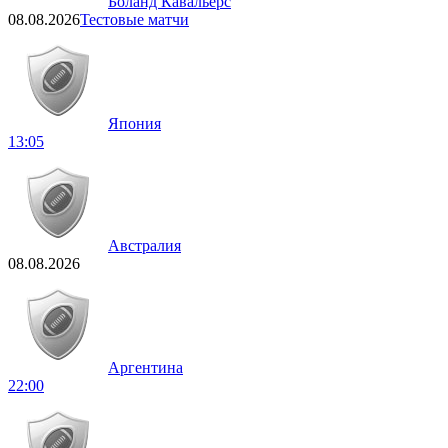
Боланд Кавальерс
08.08.2026
Тестовые матчи
Япония
13:05
Австралия
08.08.2026
Аргентина
22:00