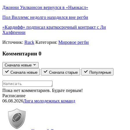
Джонни Уилкинсон вернулся в «Ньюкасл»
Пол Виллемс недолго находился вне регби
«Кардифф» подписал краткосрочный контракт с Ли
Халфпенни
Источник:
Ruck
Категория:
Мировое регби
Комментарии
0
Сначала новые
Сначала новые
Сначала старые
Популярные
Пока нет комментариев. Будьте первым!
Расписание
06.08.2026
Лига молодежных команд