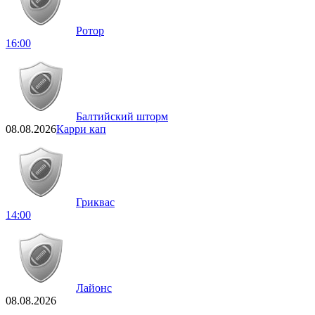
Ротор
16:00
Балтийский шторм
08.08.2026
Карри кап
Гриквас
14:00
Лайонс
08.08.2026