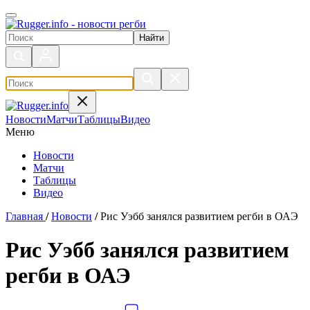
Поиск по сайту
Новости
Матчи
Таблицы
Видео
Меню
Новости
Матчи
Таблицы
Видео
Главная
/
Новости
/
Рис Уэбб занялся развитием регби в ОАЭ
Рис Уэбб занялся развитием
регби в ОАЭ