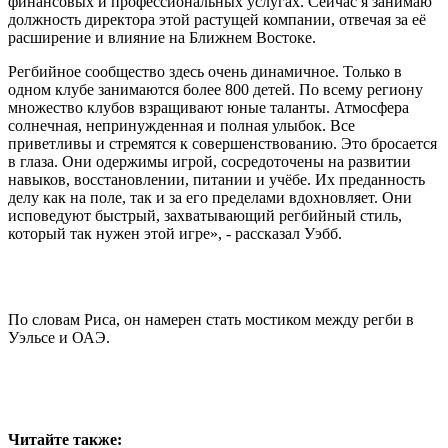
финансовых и профессиональных услугах. Сейчас я занимаю
должность директора этой растущей компании, отвечая за её
расширение и влияние на Ближнем Востоке.
Регбийное сообщество здесь очень динамичное. Только в
одном клубе занимаются более 800 детей. По всему региону
множество клубов взращивают юные таланты. Атмосфера
солнечная, непринужденная и полная улыбок. Все
приветливы и стремятся к совершенствованию. Это бросается
в глаза. Они одержимы игрой, сосредоточены на развитии
навыков, восстановлении, питании и учёбе. Их преданность
делу как на поле, так и за его пределами вдохновляет. Они
исповедуют быстрый, захватывающий регбийный стиль,
который так нужен этой игре», - рассказал Уэбб.
По словам Риса, он намерен стать мостиком между регби в
Уэльсе и ОАЭ.
Читайте также: