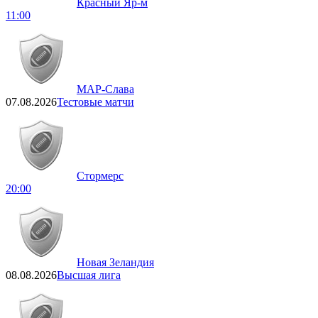
Красный Яр-м
11:00
МАР-Слава
07.08.2026
Тестовые матчи
Стормерс
20:00
Новая Зеландия
08.08.2026
Высшая лига