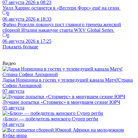
07 августа 2026 в 08:23
Уилл Харрис останется в «Вестерн Форс» ещё на сезон
0
06 августа 2026 в 18:33
Фабио Розелли покинул пост главного тренера женской
сборной Италии накануне старта WXV Global Series
0
06 августа 2026 в 17:25
Показать больше
Видео
Дарья Норицина в гостях у телеведущей канала Матч!Страна
Софии Аношиной
07 августа
Лучшие попытки «Стормерс» в минувшем сезоне ЮРЧ
05 августа
«Блюз» — победитель женского Супер регби
04 августа