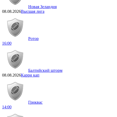
Новая Зеландия
08.08.2026
Высшая лига
Ротор
16:00
Балтийский шторм
08.08.2026
Карри кап
Гриквас
14:00