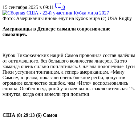
15 сентября 2025 в 09:11
0
Фото: Американцы вновь едут на Кубок мира (c) USA Rugby
Американцы в Денвере сломили сопротивление
самоанцев.
Кубок Тихоокеанских наций Самоа проводила состав далёким
от оптимального, без большого количества лидеров. За это
команда очень сильно поплатилась. Сначала подопечные Туси
Писи уступили тонганцам, а теперь американцам. «Ману
Самоа», в целом, показали очень блеклое регби, допустив
огромное количество ошибок, чем «Иглс» воспользовались
сполна. Особенно ударной у хозяев вышла заключительная 15-
минутка, когда они занесли три попытки.
США (8) 29:13 (6) Самоа