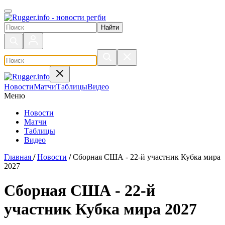
Поиск по сайту
Новости
Матчи
Таблицы
Видео
Меню
Новости
Матчи
Таблицы
Видео
Главная
/
Новости
/
Сборная США - 22-й участник Кубка мира
2027
Сборная США - 22-й
участник Кубка мира 2027