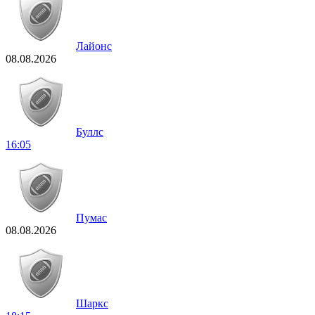
Лайонс
08.08.2026
Буллс
16:05
Пумас
08.08.2026
Шаркс