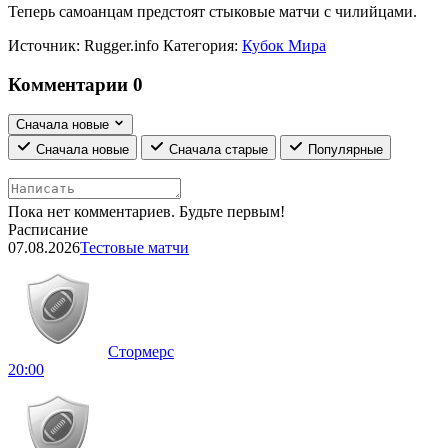
Теперь самоанцам предстоят стыковые матчи с чилийцами.
Источник:
Rugger.info
Категория:
Кубок Мира
Комментарии
0
Сначала новые
Сначала новые
Сначала старые
Популярные
Пока нет комментариев. Будьте первым!
Расписание
07.08.2026
Тестовые матчи
Стормерс
20:00