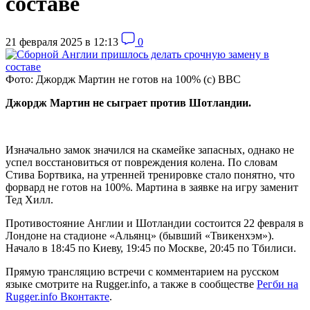
составе
21 февраля 2025 в 12:13
0
Фото: Джордж Мартин не готов на 100% (с) ВВС
Джордж Мартин не сыграет против Шотландии.
Изначально замок значился на скамейке запасных, однако не
успел восстановиться от повреждения колена. По словам
Стива Бортвика, на утренней тренировке стало понятно, что
форвард не готов на 100%. Мартина в заявке на игру заменит
Тед Хилл.
Противостояние Англии и Шотландии состоится 22 февраля
в
Лондоне на стадионе «Альянц» (бывший «Твикенхэм»).
Начало в 18:45 по Киеву, 19:45 по Москве, 20:45 по Тбилиси.
Прямую трансляцию встречи с комментарием на русском
языке смотрите на Rugger.info, а также в сообществе
Регби на
Rugger.info Вконтакте
.