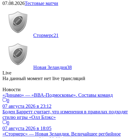
07.08.2026
Тестовые матчи
Стормерс
21
Новая Зеландия
38
Live
На данный момент нет live трансляций
Новости
«Динамо» — «ВВА-Подмосковье». Составы команд
0
07 августа 2026 в 23:12
Боден Барретт считает, что изменения в правилах подходят
стилю игры «Олл Блэкс»
0
07 августа 2026 в 18:05
«Стормерс» — Новая Зеландия. Величайшее регбийное