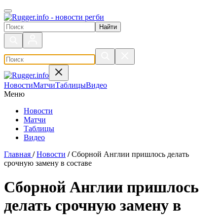
Поиск по сайту
Новости
Матчи
Таблицы
Видео
Меню
Новости
Матчи
Таблицы
Видео
Главная
/
Новости
/
Сборной Англии пришлось делать
срочную замену в составе
Сборной Англии пришлось
делать срочную замену в