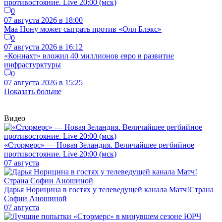
противостояние. Live 20:00 (мск)
0
07 августа 2026 в 18:00
Маа Нону может сыграть против «Олл Блэкс»
0
07 августа 2026 в 16:12
«Коннахт» вложил 40 миллионов евро в развитие
инфрастурктуры
0
07 августа 2026 в 15:25
Показать больше
Видео
«Стормерс» — Новая Зеландия. Величайшее регбийное
противостояние. Live 20:00 (мск)
07 августа
Дарья Норицина в гостях у телеведущей канала Матч!Страна
Софии Аношиной
07 августа