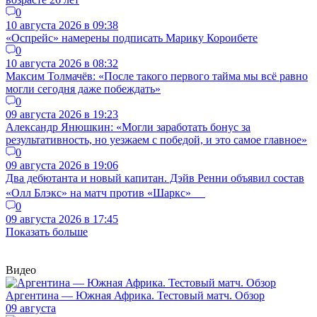
0
10 августа 2026 в 09:38
«Оспрейс» намерены подписать Марику Короибете
0
10 августа 2026 в 08:32
Максим Толмачёв: «После такого первого тайма мы всё равно
могли сегодня даже побеждать»
0
09 августа 2026 в 19:23
Александр Янюшкин: «Могли заработать бонус за
результативность, но уезжаем с победой, и это самое главное»
0
09 августа 2026 в 19:06
Два дебютанта и новый капитан. Дэйв Ренни объявил состав
«Олл Блэкс» на матч против «Шаркс»
0
09 августа 2026 в 17:45
Показать больше
Видео
Аргентина — Южная Африка. Тестовый матч. Обзор
09 августа