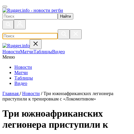
Поиск по сайту
Новости
Матчи
Таблицы
Видео
Меню
Новости
Матчи
Таблицы
Видео
Главная
/
Новости
/
Три южноафриканских легионера
приступили к тренировкам с «Локомотивом»
Три южноафриканских
легионера приступили к