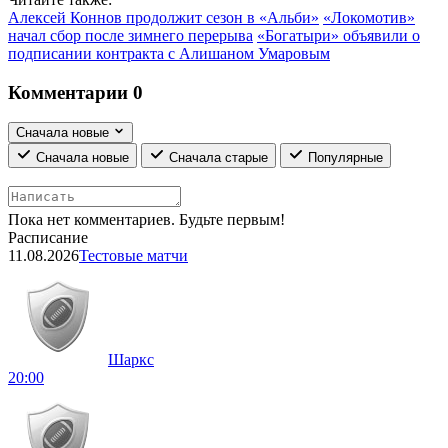
Алексей Коннов продолжит сезон в «Альби»
«Локомотив»
начал сбор после зимнего перерыва
«Богатыри» объявили о
подписании контракта с Алишаном Умаровым
Комментарии
0
Сначала новые
Сначала новые
Сначала старые
Популярные
Пока нет комментариев. Будьте первым!
Расписание
11.08.2026
Тестовые матчи
Шаркс
20:00