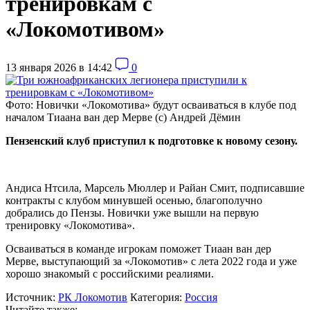
тренировкам с
«Локомотивом»
13 января 2026 в 14:42
0
Фото: Новички «Локомотива» будут осваиваться в клубе под
началом Тиаана ван дер Мерве (с) Андрей Дёмин
Пензенский клуб приступил к подготовке к новому сезону.
Андиса Нтсила, Марсель Мюллер и Райан Смит, подписавшие
контракты с клубом минувшей осенью, благополучно
добрались до Пензы. Новички уже вышли на первую
тренировку «Локомотива».
Осваиваться в команде игрокам поможет Тиаан ван дер
Мерве, выступающий за «Локомотив» с лета 2022 года и уже
хорошо знакомый с российскими реалиями.
Источник:
РК Локомотив
Категория:
Россия
Читайте также: