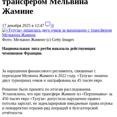
трансфером Мельвина
Жамине
17 декабря 2025 в 12:47
0
Фото: Мельвин Жамине (с) Getty Images
Национальная лига регби наказала действующих
чемпионов Франции.
За нарушения финансового регламента, связанные с
переходом Мелвина Жаминэ в 2022 году. «Тулуза» лишена
двух турнирных очков и оштрафована на 45 тысяч евро.
Решение было принято по итогам расследования.
Установлено, что при трансфере Жамине из «Перпиньяна» за
450 тысяч евро «Тулуза» допустила нарушение правил
потолка зарплат, не задекларировав имиджевые права игрока
и некорректно отразив ряд операций в бухгалтерской
отчётности.