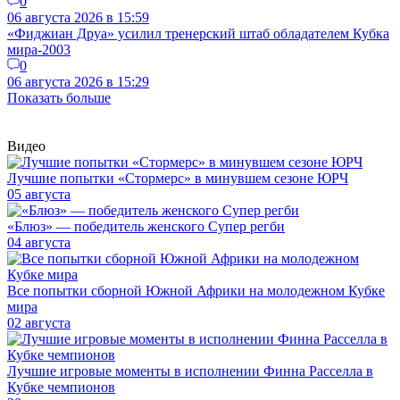
0
06 августа 2026 в 15:59
«Фиджиан Друа» усилил тренерский штаб обладателем Кубка
мира-2003
0
06 августа 2026 в 15:29
Показать больше
Видео
Лучшие попытки «Стормерс» в минувшем сезоне ЮРЧ
05 августа
«Блюз» — победитель женского Супер регби
04 августа
Все попытки сборной Южной Африки на молодежном Кубке
мира
02 августа
Лучшие игровые моменты в исполнении Финна Расселла в
Кубке чемпионов