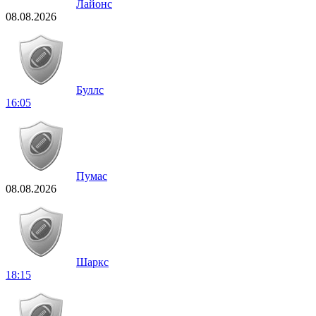
Лайонс
08.08.2026
Буллс
16:05
Пумас
08.08.2026
Шаркс
18:15