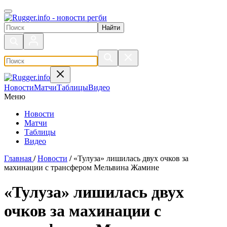
Поиск по сайту
Новости
Матчи
Таблицы
Видео
Меню
Новости
Матчи
Таблицы
Видео
Главная
/
Новости
/
«Тулуза» лишилась двух очков за
махинации с трансфером Мельвина Жамине
«Тулуза» лишилась двух
очков за махинации с