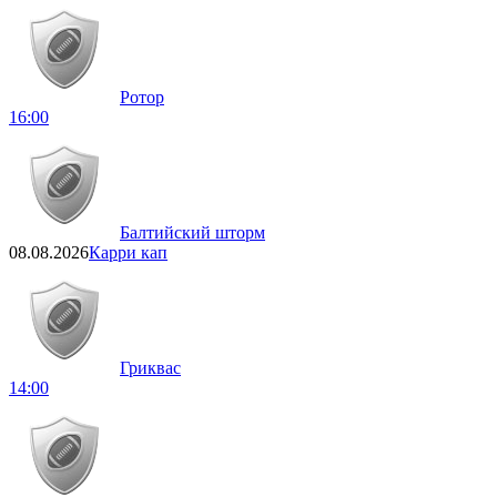
Ротор
16:00
Балтийский шторм
08.08.2026
Карри кап
Гриквас
14:00