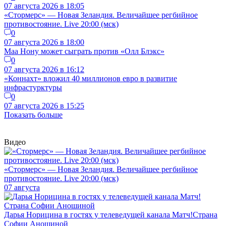
07 августа 2026 в 18:05
«Стормерс» — Новая Зеландия. Величайшее регбийное
противостояние. Live 20:00 (мск)
0
07 августа 2026 в 18:00
Маа Нону может сыграть против «Олл Блэкс»
0
07 августа 2026 в 16:12
«Коннахт» вложил 40 миллионов евро в развитие
инфрастурктуры
0
07 августа 2026 в 15:25
Показать больше
Видео
«Стормерс» — Новая Зеландия. Величайшее регбийное
противостояние. Live 20:00 (мск)
07 августа
Дарья Норицина в гостях у телеведущей канала Матч!Страна
Софии Аношиной