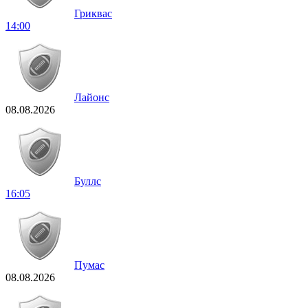
Гриквас
14:00
Лайонс
08.08.2026
Буллс
16:05
Пумас
08.08.2026