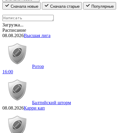
Сначала новые
Сначала старые
Популярные
Загрузка...
Расписание
08.08.2026
Высшая лига
Ротор
16:00
Балтийский шторм
08.08.2026
Карри кап