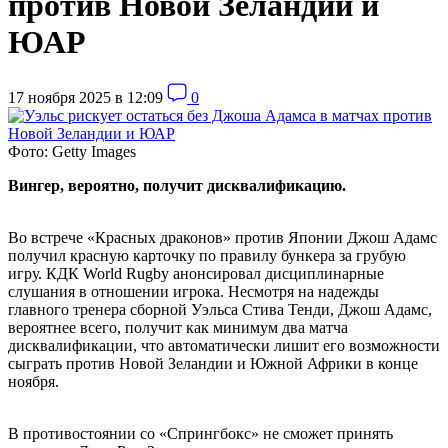
против Новой Зеландии и
ЮАР
17 ноября 2025 в 12:09
0
Фото: Getty Images
Вингер, вероятно, получит дисквалификацию.
Во встрече «Красных драконов» против Японии Джош Адамс
получил красную карточку по правилу бункера за грубую
игру. КДК World Rugby анонсировал дисциплинарные
слушания в отношении игрока. Несмотря на надежды
главного тренера сборной Уэльса Стива Тенди, Джош Адамс,
вероятнее всего, получит как минимум два матча
дисквалификации, что автоматически лишит его возможности
сыграть против Новой Зеландии и Южной Африки в конце
ноября.
В противостоянии со «Спрингбокс» не сможет принять