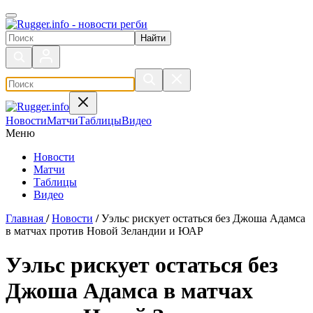
Поиск по сайту
Новости
Матчи
Таблицы
Видео
Меню
Новости
Матчи
Таблицы
Видео
Главная
/
Новости
/
Уэльс рискует остаться без Джоша Адамса
в матчах против Новой Зеландии и ЮАР
Уэльс рискует остаться без
Джоша Адамса в матчах