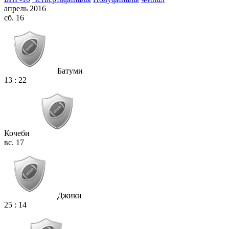
апрель 2016
сб. 16
Батуми
13
:
22
Кочеби
вс. 17
Джики
25
:
14