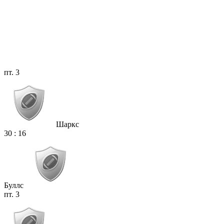
пт. 3
Шаркс
30
:
16
Буллс
пт. 3