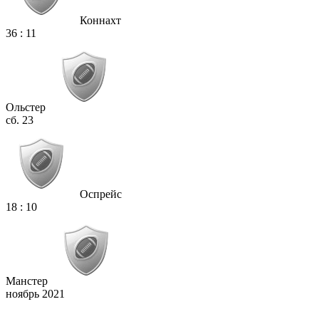
Коннахт
36
:
11
Ольстер
сб. 23
Оспрейс
18
:
10
Манстер
ноябрь 2021