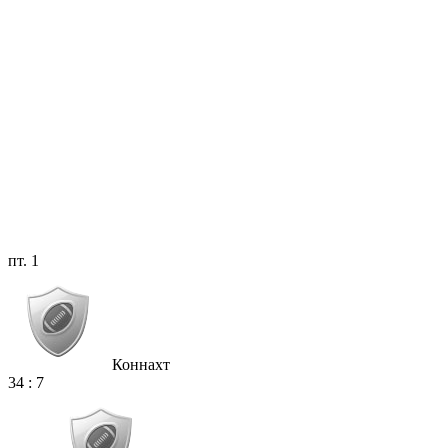
пт. 1
Коннахт
34
:
7