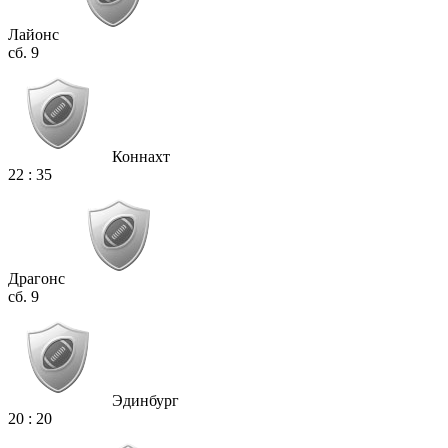
Лайонс
сб. 9
Коннахт
22
:
35
Драгонс
сб. 9
Эдинбург
20
:
20