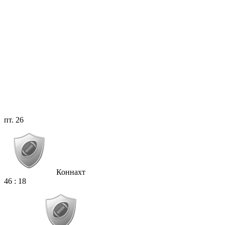
пт. 26
Коннахт
46
:
18