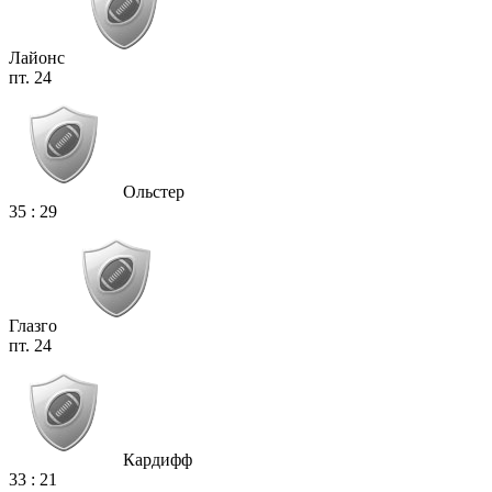
Лайонс
пт. 24
Ольстер
35
:
29
Глазго
пт. 24
Кардифф
33
:
21