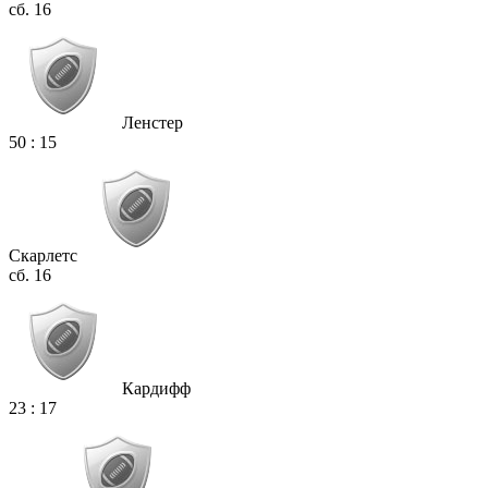
сб. 16
Ленстер
50
:
15
Скарлетс
сб. 16
Кардифф
23
:
17