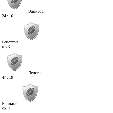
Эдинбург
24
:
10
Бенеттон
пт. 3
Ленстер
47
:
19
Коннахт
сб. 4