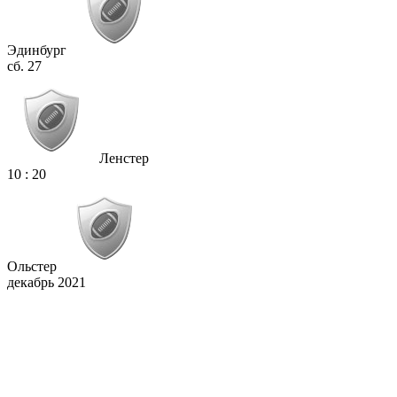
Эдинбург
сб. 27
Ленстер
10
:
20
Ольстер
декабрь 2021