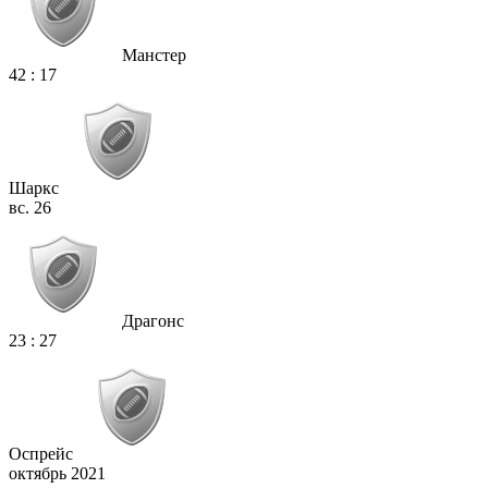
Манстер
42
:
17
Шаркс
вс. 26
Драгонс
23
:
27
Оспрейс
октябрь 2021