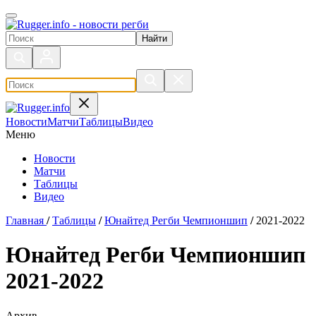
Поиск по сайту
Новости
Матчи
Таблицы
Видео
Меню
Новости
Матчи
Таблицы
Видео
Главная
/
Таблицы
/
Юнайтед Регби Чемпионшип
/
2021-2022
Юнайтед Регби Чемпионшип
2021-2022
Архив