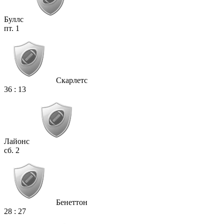
Буллс
пт. 1
Скарлетс
36
:
13
Лайонс
сб. 2
Бенеттон
28
:
27