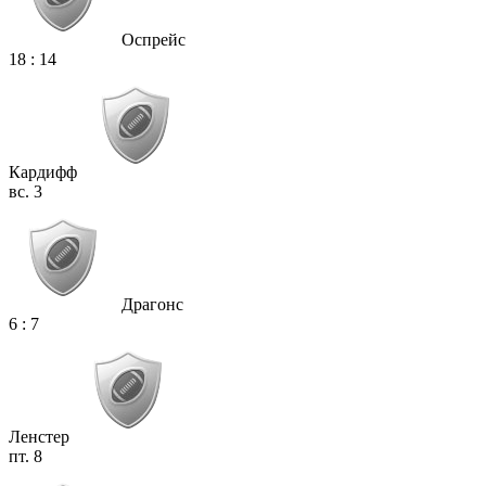
Оспрейс
18
:
14
Кардифф
вс. 3
Драгонс
6
:
7
Ленстер
пт. 8