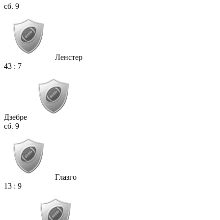
сб. 9
Ленстер
43
:
7
Дзебре
сб. 9
Глазго
13
:
9