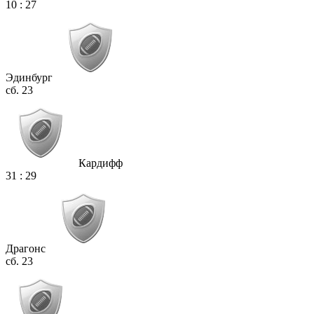
10
:
27
Эдинбург
сб. 23
Кардифф
31
:
29
Драгонс
сб. 23