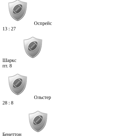
Оспрейс
13
:
27
Шаркс
пт. 8
Ольстер
28
:
8
Бенеттон