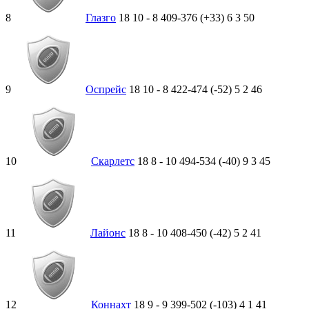
8
Глазго
18
10
-
8
409-376 (+33)
6
3
50
9
Оспрейс
18
10
-
8
422-474 (-52)
5
2
46
10
Скарлетс
18
8
-
10
494-534 (-40)
9
3
45
11
Лайонс
18
8
-
10
408-450 (-42)
5
2
41
12
Коннахт
18
9
-
9
399-502 (-103)
4
1
41