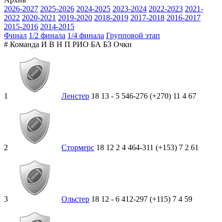
2026-2027
2025-2026
2024-2025
2023-2024
2022-2023
2021-
2022
2020-2021
2019-2020
2018-2019
2017-2018
2016-2017
2015-2016
2014-2015
Финал
1/2 финала
1/4 финала
Групповой этап
#
Команда
И
В
Н
П
РИО
БА
БЗ
Очки
1
Ленстер
18
13
-
5
546-276 (+270)
11
4
67
2
Стормерс
18
12
2
4
464-311 (+153)
7
2
61
3
Ольстер
18
12
-
6
412-297 (+115)
7
4
59