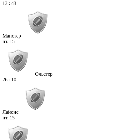
13
:
43
Манстер
пт. 15
Ольстер
26
:
10
Лайонс
пт. 15