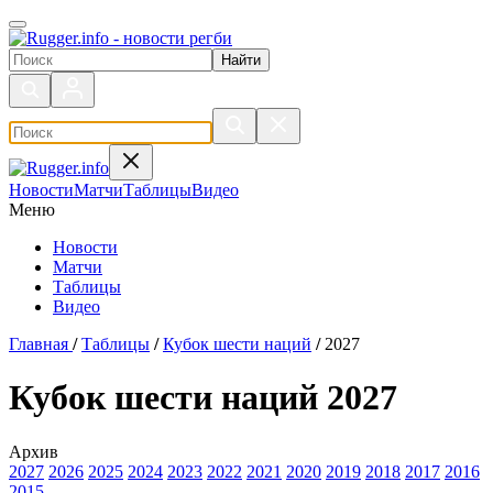
Поиск по сайту
Новости
Матчи
Таблицы
Видео
Меню
Новости
Матчи
Таблицы
Видео
Главная
/
Таблицы
/
Кубок шести наций
/
2027
Кубок шести наций 2027
Архив
2027
2026
2025
2024
2023
2022
2021
2020
2019
2018
2017
2016
2015