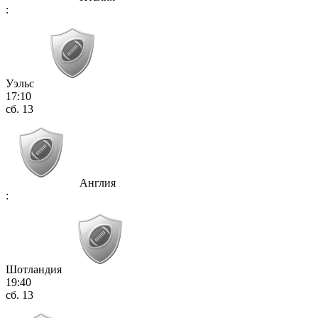
:
Уэльс
17:10
сб. 13
Англия
:
Шотландия
19:40
сб. 13