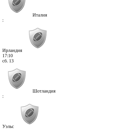
Италия
:
Ирландия
17:10
сб. 13
Шотландия
:
Уэльс