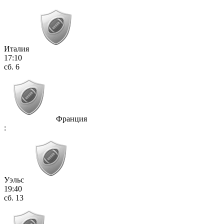
Италия
17:10
сб. 6
Франция
:
Уэльс
19:40
сб. 13