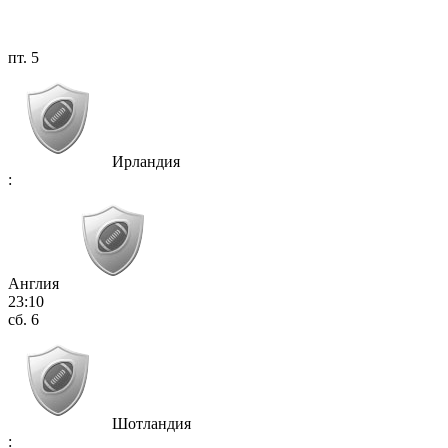
пт. 5
Ирландия
:
Англия
23:10
сб. 6
Шотландия
: