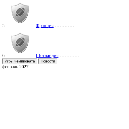
5
Франция
-
-
-
-
-
-
-
-
6
Шотландия
-
-
-
-
-
-
-
-
Игры чемпионата
Новости
февраль 2027