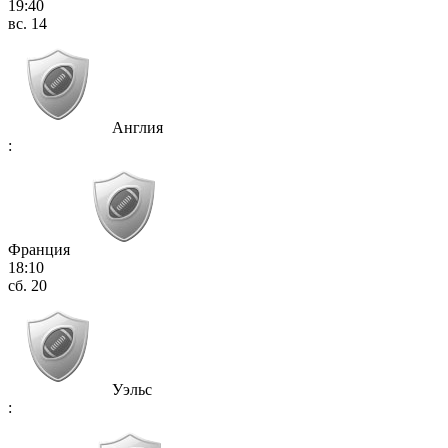
19:40
вс. 14
Англия
:
Франция
18:10
сб. 20
Уэльс
: