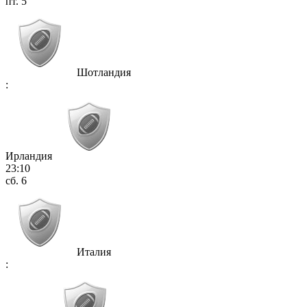
пт. 5
Шотландия
:
Ирландия
23:10
сб. 6
Италия
: