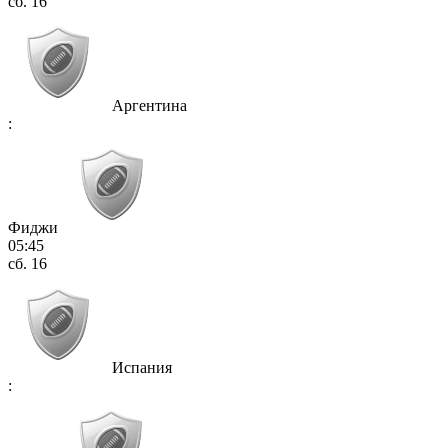
сб. 16
Аргентина
:
Фиджи
05:45
сб. 16
Испания
: