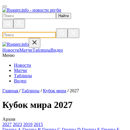
Поиск по сайту
Новости
Матчи
Таблицы
Видео
Меню
Новости
Матчи
Таблицы
Видео
Главная
/
Таблицы
/
Кубок мира
/
2027
Кубок мира 2027
Архив
2027
2023
2019
2015
Группа А
Группа В
Группа С
Группа D
Группа Е
Группа F