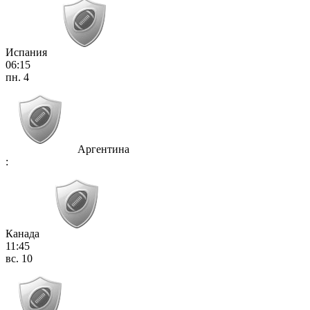
Испания
06:15
пн. 4
Аргентина
:
Канада
11:45
вс. 10