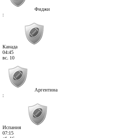
Фиджи
:
Канада
04:45
вс. 10
Аргентина
:
Испания
07:15