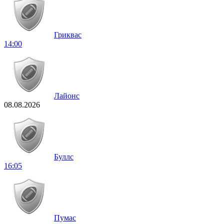
Гриквас
14:00
Лайонс
08.08.2026
Буллс
16:05
Пумас