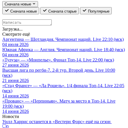
Сначала новые
Сначала новые
Сначала старые
Популярные
Загрузка...
Смотрите ещё
Аргентина — Шотландия. Чемпионат наций. Live 22:10 (мск)
04 июля 2026
Южная Африка — Англия. Чемпионат наций. Live 18:40 (мск)
04 июля 2026
«Тулуза» — «Монпелье». Финал Топ-14. Live 22:00 (мск)
27 июня 2026
Высшая лига по регби-7. 2-й тур. Второй день. Live 10:00
(мск)
21 июня 2026
«Стад Франсе» — «Ла Рошель». 1/4 финала Топ-14. Live 22:05
(мск)
14 июня 2026
«Прованс» — «Перпиньян». Матч за место в Топ-14. Live
19:00 (мск)
14 июня 2026
Новости
Уилл Харрис останется в «Вестерн Форс» ещё на сезон
0