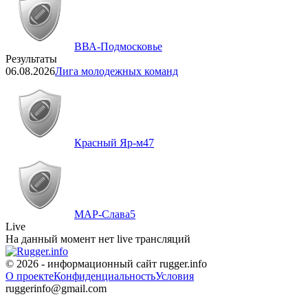
ВВА-Подмосковье
Результаты
06.08.2026
Лига молодежных команд
Красный Яр-м
47
МАР-Слава
5
Live
На данный момент нет live трансляций
© 2026 - информационный сайт rugger.info
О проекте
Конфиденциальность
Условия
ruggerinfo@gmail.com