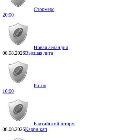
Стормерс
20:00
Новая Зеландия
08.08.2026
Высшая лига
Ротор
16:00
Балтийский шторм
08.08.2026
Карри кап