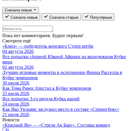
Сначала новые
Сначала новые
Сначала старые
Популярные
Пока нет комментариев. Будьте первым!
Смотрите ещё
«Блюз» — победитель женского Супер регби
04 августа 2026
Все попытки сборной Южной Африки на молодежном Кубке
мира
02 августа 2026
Лучшие игровые моменты в исполнении Финна Расселла в
Кубке чемпионов
30 июля 2026
Как Тома Рамос блистал к Кубке чемпионов
25 июля 2026
Все попытки 3-го раунда Кубка наций
24 июля 2026
Как Яко Уильямс заслужил место в составе «Спрингбокс»
21 июля 2026
Новости
«Красный Яр» — «Стрела Ак Барс». Составы команд
0