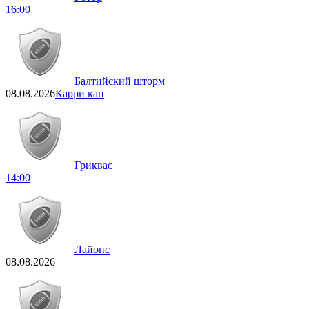
16:00
Балтийский шторм
08.08.2026
Карри кап
Гриквас
14:00
Лайонс
08.08.2026