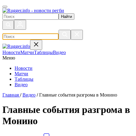
Поиск по сайту
Новости
Матчи
Таблицы
Видео
Меню
Новости
Матчи
Таблицы
Видео
Главная
/
Видео
/
Главные события разгрома в Монино
Главные события разгрома в
Монино