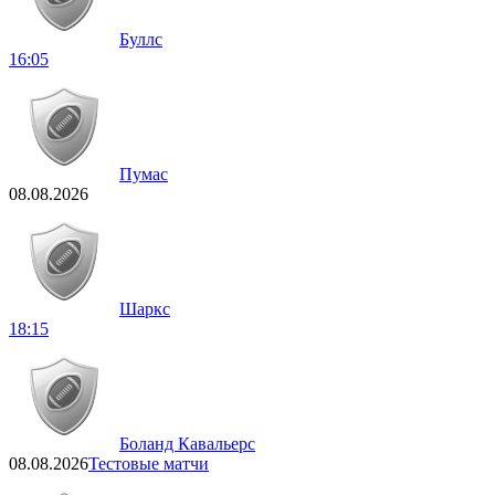
Буллс
16:05
Пумас
08.08.2026
Шаркс
18:15
Боланд Кавальерс
08.08.2026
Тестовые матчи