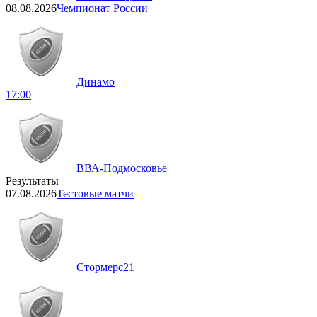
08.08.2026
Чемпионат России
Динамо
17:00
ВВА-Подмосковье
Результаты
07.08.2026
Тестовые матчи
Стормерс
21