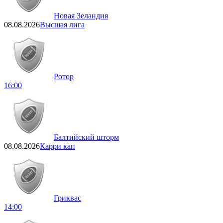
Новая Зеландия
08.08.2026
Высшая лига
Ротор
16:00
Балтийский шторм
08.08.2026
Карри кап
Гриквас
14:00