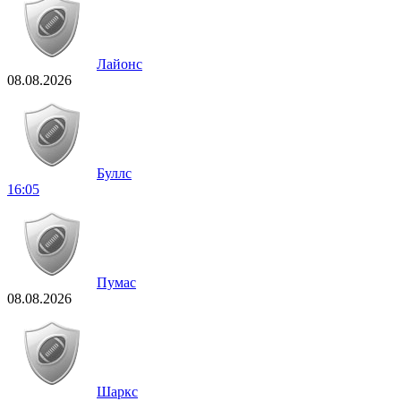
Лайонс
08.08.2026
Буллс
16:05
Пумас
08.08.2026
Шаркс