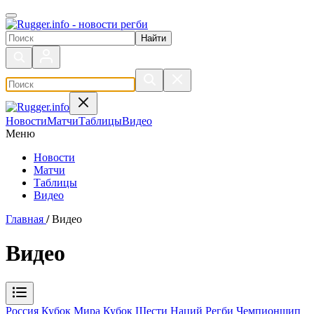
Поиск по сайту
Новости
Матчи
Таблицы
Видео
Меню
Новости
Матчи
Таблицы
Видео
Главная
/
Видео
Видео
Россия
Кубок Мира
Кубок Шести Наций
Регби Чемпионшип